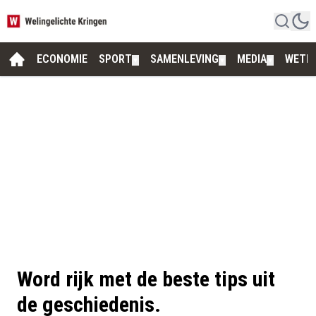
ECONOMIE
SPORT
SAMENLEVING
MEDIA
WETE
▼
▼
▼
Word rijk met de beste tips uit
de geschiedenis.