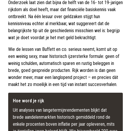
Onderzoek laat zien dat bijna de helft van de 16- tot 19-jarigen
rijkdom als doel heeft, maar dat financiële basiskennis vaak
ontbreekt. Na één lesuur over geldzaken stijgt hun
kennisniveau echter al merkbaar, wat suggereert dat de
belangrijkste tip uit de geschiedenis misschien wel is: begrijp
wat je doet voordat je het met geld bekrachtigt.
Wie de lessen van Buffett en co. serieus neemt, komt uit op
een weinig sexy, maar historisch ijzersterke formule: geen of
weinig schulden, automatisch sparen en rustig beleggen in
brede, goed gespreide producten. Rijk worden is dan geen
wonder meer, maar een langlopend project – en precies dát
maakt het zo moeilijk in een tijd van instant succesverhalen.
Hoe word je rijk
Uit analyses van langetermijnrendementen blijkt dat 
brede aandelenmarkten historisch gemiddeld rond de 
enkele procenten boven inflatie per jaar opleveren, mits 