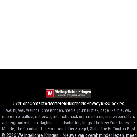
Over ons
Contact
Adverteren
Huisregels
Privacy
RSS
Cookies
wel.nl, wel, Welingelichte Kringen, media, journalistiek, dagelijks, nieuws,
economie, cultuur, nationaal, internationaal, commentaren, nieuwsberichten,
achtergrondverhalen, dagbladen, tijdschriften, blogs, The New York Times, Le
Monde, The Guardian, The Economist, Der Spiegel, Slate, The Huffington Post
©
2026
Welingelichte Kringen - Nieuws van overal: minder lezen, meer