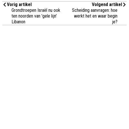
Vorig artikel
Volgend artikel
Grondtroepen Israël nu ook
Scheiding aanvragen: hoe
ten noorden van 'gele lijn'
werkt het en waar begin
Libanon
je?