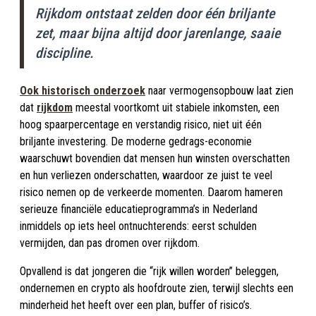
Rijkdom ontstaat zelden door één briljante
zet, maar bijna altijd door jarenlange, saaie
discipline.
Ook historisch onderzoek
naar vermogensopbouw laat zien
dat
rijkdom
meestal voortkomt uit stabiele inkomsten, een
hoog spaarpercentage en verstandig risico, niet uit één
briljante investering. De moderne gedrags-economie
waarschuwt bovendien dat mensen hun winsten overschatten
en hun verliezen onderschatten, waardoor ze juist te veel
risico nemen op de verkeerde momenten. Daarom hameren
serieuze financiële educatieprogramma’s in Nederland
inmiddels op iets heel ontnuchterends: eerst schulden
vermijden, dan pas dromen over rijkdom.
Opvallend is dat jongeren die “rijk willen worden” beleggen,
ondernemen en crypto als hoofdroute zien, terwijl slechts een
minderheid het heeft over een plan, buffer of risico’s.