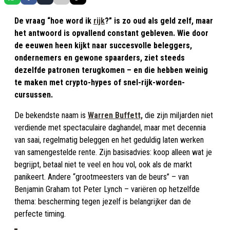
De vraag “hoe word ik
rijk
?” is zo oud als geld zelf, maar
het antwoord is opvallend constant gebleven. Wie door
de eeuwen heen kijkt naar succesvolle beleggers,
ondernemers en gewone spaarders, ziet steeds
dezelfde patronen terugkomen – en die hebben weinig
te maken met crypto-hypes of snel-rijk-worden-
cursussen.
De bekendste naam is
Warren Buffett,
die zijn miljarden niet
verdiende met spectaculaire daghandel, maar met decennia
van saai, regelmatig beleggen en het geduldig laten werken
van samengestelde rente. Zijn basisadvies: koop alleen wat je
begrijpt, betaal niet te veel en hou vol, ook als de markt
panikeert. Andere “grootmeesters van de beurs” – van
Benjamin Graham tot Peter Lynch – variëren op hetzelfde
thema: bescherming tegen jezelf is belangrijker dan de
perfecte timing.