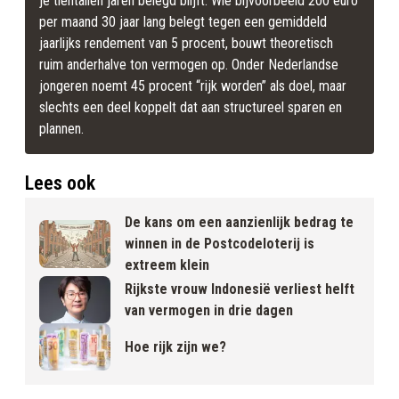
je tientallen jaren belegd blijft. Wie bijvoorbeeld 200 euro 
per maand 30 jaar lang belegt tegen een gemiddeld 
jaarlijks rendement van 5 procent, bouwt theoretisch 
ruim anderhalve ton vermogen op. Onder Nederlandse 
jongeren noemt 45 procent “rijk worden” als doel, maar 
slechts een deel koppelt dat aan structureel sparen en 
plannen.
Lees ook
De kans om een aanzienlijk bedrag te
winnen in de Postcodeloterij is
extreem klein
Rijkste vrouw Indonesië verliest helft
van vermogen in drie dagen
Hoe rijk zijn we?