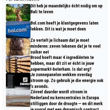
Dit heb je maandelijks écht nodig om op
Bali te leven
Bol.com heeft je klantgegevens laten
lekken. Dit is wat je moet doen
Zo vertelt je lichaam dat je moet
minderen: zeven tekenen dat je te veel
suiker eet
Brood hoeft maar 4 ingrediënten te
hebben, maar dit zit er écht in jouw
supermarkt-boterham. Is dat erg?
Je zonnepanelen wekken overdag
stroom op. Zo gebruik je die energie ook
's avonds.
Zóveel duurder wordt stroom in
Nederland nu kerncentrales in Europa
stilliggen door de droogte — en dit merk
je vooral met een dynamisch contract