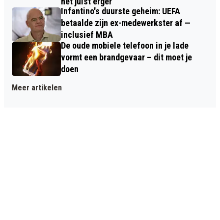
het juist erger
Infantino's duurste geheim: UEFA
betaalde zijn ex-medewerkster af —
inclusief MBA
De oude mobiele telefoon in je lade
vormt een brandgevaar – dit moet je
doen
Meer artikelen