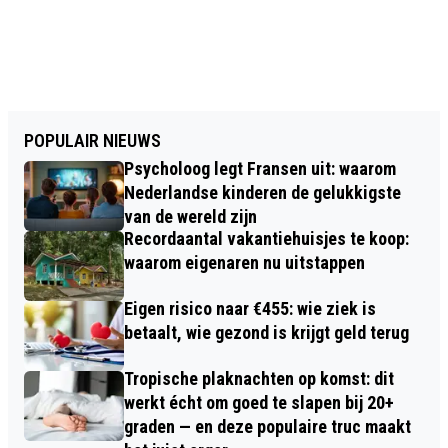
POPULAIR NIEUWS
Psycholoog legt Fransen uit: waarom
Nederlandse kinderen de gelukkigste
van de wereld zijn
Recordaantal vakantiehuisjes te koop:
waarom eigenaren nu uitstappen
Eigen risico naar €455: wie ziek is
betaalt, wie gezond is krijgt geld terug
Tropische plaknachten op komst: dit
werkt écht om goed te slapen bij 20+
graden — en deze populaire truc maakt