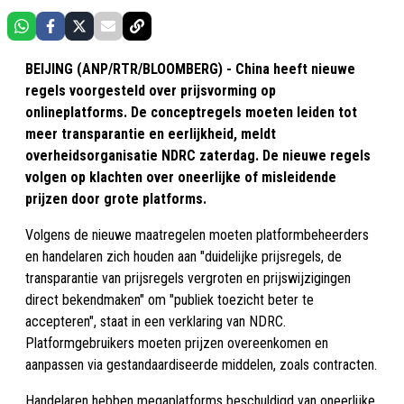
BEIJING (ANP/RTR/BLOOMBERG) - China heeft nieuwe
regels voorgesteld over prijsvorming op
onlineplatforms. De conceptregels moeten leiden tot
meer transparantie en eerlijkheid, meldt
overheidsorganisatie NDRC zaterdag. De nieuwe regels
volgen op klachten over oneerlijke of misleidende
prijzen door grote platforms.
Volgens de nieuwe maatregelen moeten platformbeheerders
en handelaren zich houden aan "duidelijke prijsregels, de
transparantie van prijsregels vergroten en prijswijzigingen
direct bekendmaken" om "publiek toezicht beter te
accepteren", staat in een verklaring van NDRC.
Platformgebruikers moeten prijzen overeenkomen en
aanpassen via gestandaardiseerde middelen, zoals contracten.
Handelaren hebben megaplatforms beschuldigd van oneerlijke