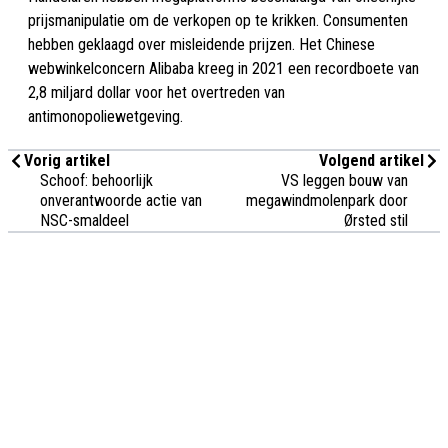
prijsmanipulatie om de verkopen op te krikken. Consumenten
hebben geklaagd over misleidende prijzen. Het Chinese
webwinkelconcern Alibaba kreeg in 2021 een recordboete van
2,8 miljard dollar voor het overtreden van
antimonopoliewetgeving.
Vorig artikel
Volgend artikel
Schoof: behoorlijk
VS leggen bouw van
onverantwoorde actie van
megawindmolenpark door
NSC-smaldeel
Ørsted stil