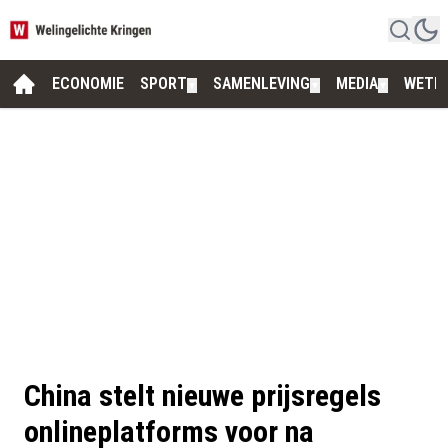
ECONOMIE
SPORT
SAMENLEVING
MEDIA
WETE
▼
▼
▼
China stelt nieuwe prijsregels
onlineplatforms voor na