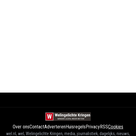
Over ons
Contact
Adverteren
Huisregels
Privacy
RSS
Cookies
wel.nl, wel, Welingelichte Kringen, media, journalistiek, dagelijks, nieuws,