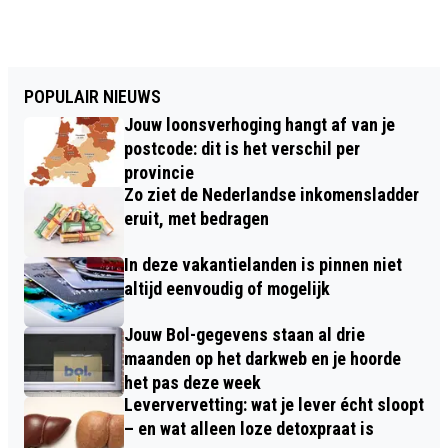
POPULAIR NIEUWS
Jouw loonsverhoging hangt af van je
postcode: dit is het verschil per
provincie
Zo ziet de Nederlandse inkomensladder
eruit, met bedragen
In deze vakantielanden is pinnen niet
altijd eenvoudig of mogelijk
Jouw Bol-gegevens staan al drie
maanden op het darkweb en je hoorde
het pas deze week
Leververvetting: wat je lever écht sloopt
– en wat alleen loze detoxpraat is