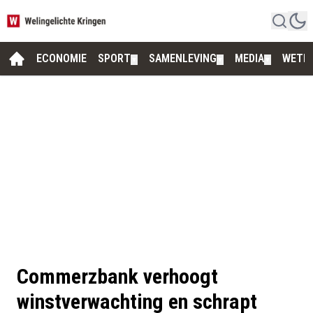
ECONOMIE
SPORT
SAMENLEVING
MEDIA
WETE
▼
▼
▼
Commerzbank verhoogt
winstverwachting en schrapt