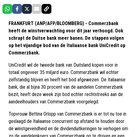
FRANKFURT (ANP/AFP/BLOOMBERG) - Commerzbank
heeft de winstverwachting voor dit jaar verhoogd. Ook
schrapt de Duitse bank meer banen. De stappen volgen
op het vijandige bod van de Italiaanse bank UniCredit op
Commerzbank.
UniCredit wil de tweede bank van Duitsland kopen voor in
totaal ongeveer 35 miljard euro. Commerzbank wil echter
zelfstandig blijven en heeft het bod afgewezen. De Italiaanse
bank, die al bijna 30 procent van de aandelen Commerzbank
bezit, heeft deze week zijn bod echter rechtstreeks aan de
aandeelhouders van Commerzbank voorgelegd.
Topvrouw Bettina Orlopp van Commerzbank is er tot nu toe in
geslaagd de Italiaanse concurrent op afstand te houden door
de winstgevendheid en de dividenduitkeringen te verhogen om
zo de aandelenkoers van Commerzbank op te drijven en een