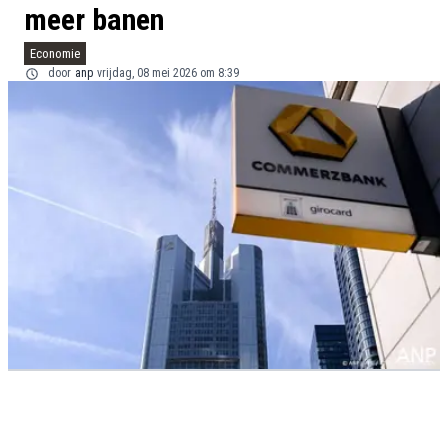
meer banen
Economie
door
anp
vrijdag, 08 mei 2026 om 8:39