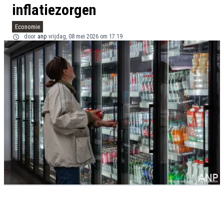
inflatiezorgen
Economie
door
anp
vrijdag, 08 mei 2026 om 17:19