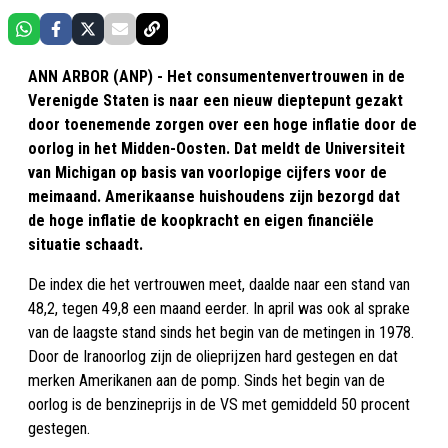
ANN ARBOR (ANP) - Het consumentenvertrouwen in de
Verenigde Staten is naar een nieuw dieptepunt gezakt
door toenemende zorgen over een hoge inflatie door de
oorlog in het Midden-Oosten. Dat meldt de Universiteit
van Michigan op basis van voorlopige cijfers voor de
meimaand. Amerikaanse huishoudens zijn bezorgd dat
de hoge inflatie de koopkracht en eigen financiële
situatie schaadt.
De index die het vertrouwen meet, daalde naar een stand van
48,2, tegen 49,8 een maand eerder. In april was ook al sprake
van de laagste stand sinds het begin van de metingen in 1978.
Door de Iranoorlog zijn de olieprijzen hard gestegen en dat
merken Amerikanen aan de pomp. Sinds het begin van de
oorlog is de benzineprijs in de VS met gemiddeld 50 procent
gestegen.