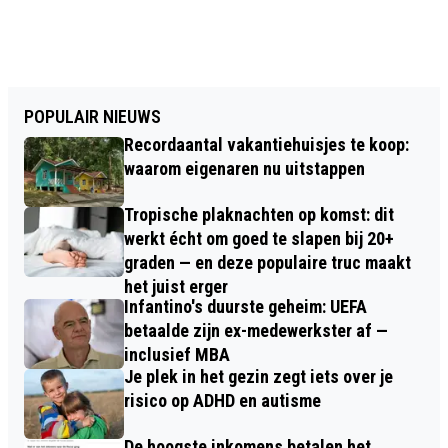
POPULAIR NIEUWS
Recordaantal vakantiehuisjes te koop:
waarom eigenaren nu uitstappen
Tropische plaknachten op komst: dit
werkt écht om goed te slapen bij 20+
graden — en deze populaire truc maakt
het juist erger
Infantino's duurste geheim: UEFA
betaalde zijn ex-medewerkster af —
inclusief MBA
Je plek in het gezin zegt iets over je
risico op ADHD en autisme
De hoogste inkomens betalen het