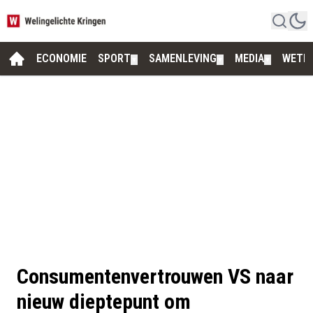
ECONOMIE
SPORT
SAMENLEVING
MEDIA
WETE
▼
▼
▼
Consumentenvertrouwen VS naar
nieuw dieptepunt om