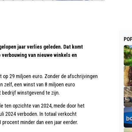
POP
lopen jaar verlies geleden. Dat komt
 verbouwing van nieuwe winkels en
t op 29 miljoen euro. Zonder de afschrijvingen
 zelf, een winst van 8 miljoen euro
 bedrijf winstgevend te zijn.
e ten opzichte van 2024, mede door het
uli 2024 verboden. In totaal verkocht
 procent minder dan een jaar eerder.