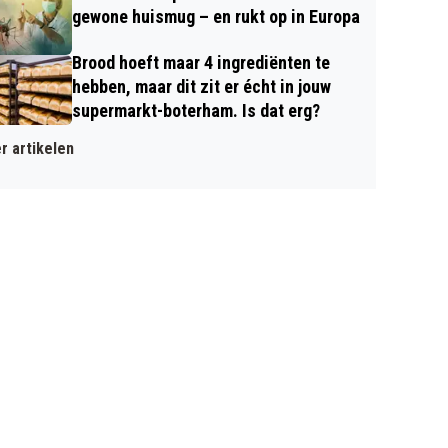
gewone huismug – en rukt op in Europa
Brood hoeft maar 4 ingrediënten te
hebben, maar dit zit er écht in jouw
supermarkt-boterham. Is dat erg?
r artikelen