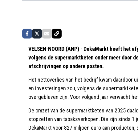
VELSEN-NOORD (ANP) - DekaMarkt heeft het afge
volgens de supermarktketen onder meer door de
afschrijvingen op andere posten.
Het nettoverlies van het bedrijf kwam daardoor ui
en investeringen zou, volgens de supermarktketen
overgebleven zijn. Voor volgend jaar verwacht het
De omzet van de supermarktketen van 2025 daald
stopzetten van tabaksverkopen. Die zijn sinds 1 j
DekaMarkt voor 827 miljoen euro aan producten, 3