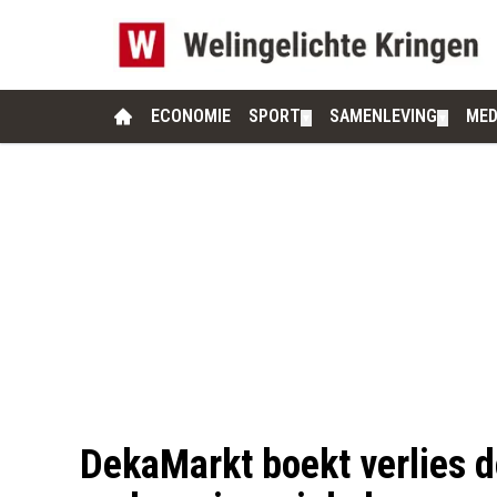
ECONOMIE
SPORT
SAMENLEVING
MED
▼
▼
DekaMarkt boekt verlies d