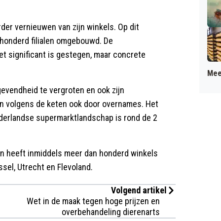
der vernieuwen van zijn winkels. Op dit
 honderd filialen omgebouwd. De
t significant is gestegen, maar concrete
Mee
evendheid te vergroten en ook zijn
kan volgens de keten ook door overnames. Het
derlandse supermarktlandschap is rond de 2
en heeft inmiddels meer dan honderd winkels
ssel, Utrecht en Flevoland.
Volgend artikel
Wet in de maak tegen hoge prijzen en
overbehandeling dierenarts