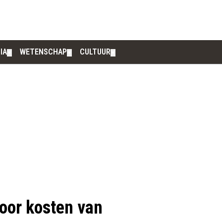
IA
WETENSCHAP
CULTUUR
▼
▼
▼
oor kosten van