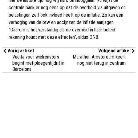
hier de laatste tijd nog vrij hard omhooggaan. Nu wijst de
centrale bank er nog eens op dat de overheid via uitgaven en
belastingen zelf ook invloed heeft op de inflatie. Zo kan een
verhoging van de btw en accijnzen de inflatie aanjagen.
"Daarom is het verstandig als de overheid in haar beleid
rekening houdt met deze effecten", aldus DNB.
Vorig artikel
Volgend artikel
Vuelta voor wielrensters
Marathon Amsterdam keert
begint met ploegentijdrit in
nog niet terug in centrum
Barcelona