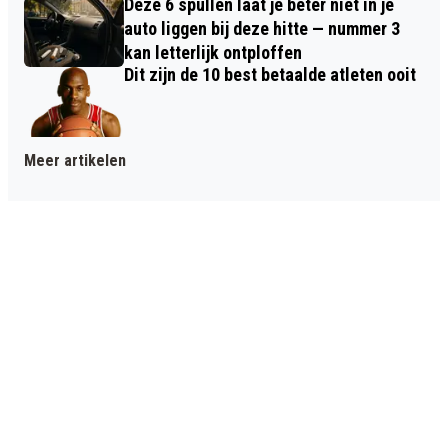
Deze 6 spullen laat je beter niet in je
auto liggen bij deze hitte — nummer 3
kan letterlijk ontploffen
Dit zijn de 10 best betaalde atleten ooit
Meer artikelen