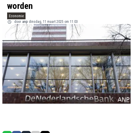
worden
Economie
door
anp
dinsdag, 11 maart 2025 om 11:03