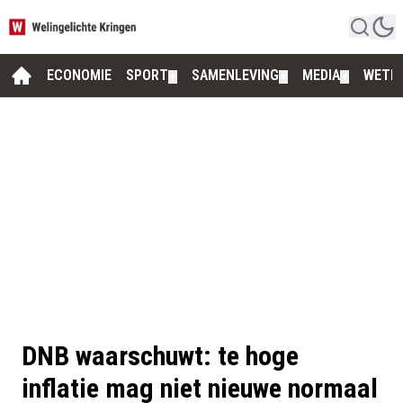
ECONOMIE
SPORT
SAMENLEVING
MEDIA
WETE
▼
▼
▼
DNB waarschuwt: te hoge
inflatie mag niet nieuwe normaal