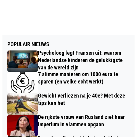
POPULAIR NIEUWS
Psycholoog legt Fransen uit: waarom
Nederlandse kinderen de gelukkigste
van de wereld zijn
7 slimme manieren om 1000 euro te
sparen (en welke echt werkt)
Gewicht verliezen na je 40e? Met deze
tips kan het
De rijkste vrouw van Rusland ziet haar
imperium in vlammen opgaan