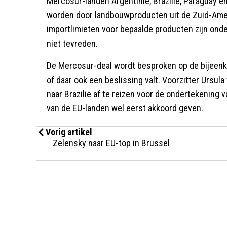
Mercosur-landen Argentinië, Brazilië, Paraguay e
worden door landbouwproducten uit de Zuid-Amer
importlimieten voor bepaalde producten zijn onde
niet tevreden.
De Mercosur-deal wordt besproken op de bijeenko
of daar ook een beslissing valt. Voorzitter Ursula
naar Brazilië af te reizen voor de ondertekening
van de EU-landen wel eerst akkoord geven.
Vorig artikel
Zelensky naar EU-top in Brussel