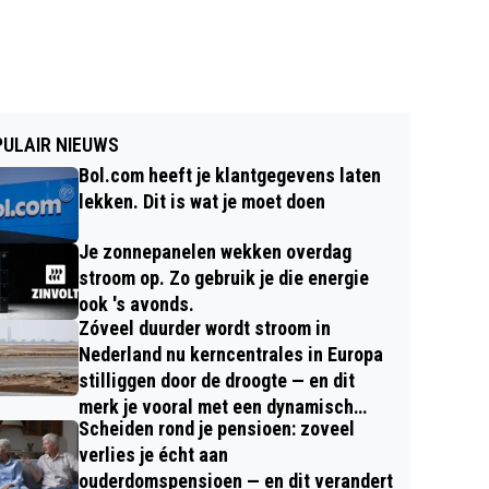
ULAIR NIEUWS
Bol.com heeft je klantgegevens laten
lekken. Dit is wat je moet doen
Je zonnepanelen wekken overdag
stroom op. Zo gebruik je die energie
ook 's avonds.
Zóveel duurder wordt stroom in
Nederland nu kerncentrales in Europa
stilliggen door de droogte — en dit
merk je vooral met een dynamisch
Scheiden rond je pensioen: zoveel
contract
verlies je écht aan
ouderdomspensioen — en dit verandert