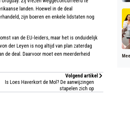
n Uruguay. Zij vrezen weggeconcurreerd te
ikaanse landen. Hoewel in de deal
rhandeld, zijn boeren en enkele lidstaten nog
mst van de EU-leiders, maar het is onduidelijk
 von der Leyen is nog altijd van plan zaterdag
 van de deal. Daarvoor moet een meerderheid
Mee
Volgend artikel
Is Loes Haverkort de Mol? De aanwijzingen
stapelen zich op