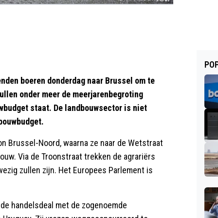
POP
nden boeren donderdag naar Brussel om te
zullen onder meer de meerjarenbegroting
wbudget staat. De landbouwsector is niet
dbouwbudget.
ion Brussel-Noord, waarna ze naar de Wetstraat
ouw. Via de Troonstraat trekken de agrariërs
ezig zullen zijn. Het Europees Parlement is
nde handelsdeal met de zogenoemde