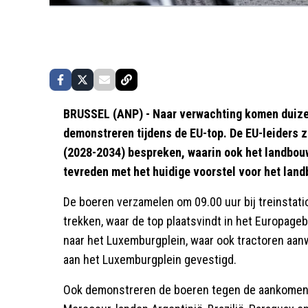
BRUSSEL (ANP) - Naar verwachting komen duize
demonstreren tijdens de EU-top. De EU-leiders 
(2028-2034) bespreken, waarin ook het landbou
tevreden met het huidige voorstel voor het lan
De boeren verzamelen om 09.00 uur bij treinstat
trekken, waar de top plaatsvindt in het Europageb
naar het Luxemburgplein, waar ook tractoren aanw
aan het Luxemburgplein gevestigd.
Ook demonstreren de boeren tegen de aankome