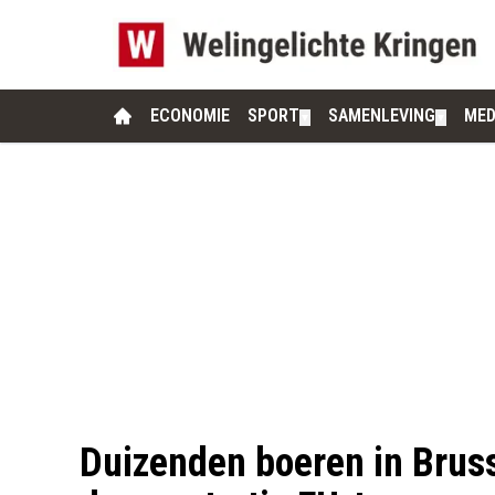
ECONOMIE
SPORT
SAMENLEVING
MED
▼
▼
Duizenden boeren in Bruss