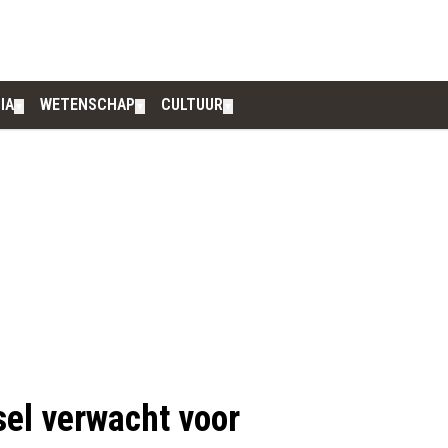
IA
WETENSCHAP
CULTUUR
▼
▼
▼
el verwacht voor