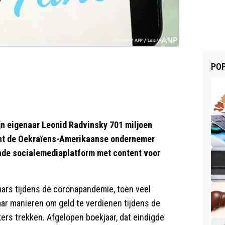
POP
 eigenaar Leonid Radvinsky 701 miljoen
ent de Oekraïens-Amerikaanse ondernemer
ende socialemediaplatform met content voor
ars tijdens de coronapandemie, toen veel
r manieren om geld te verdienen tijdens de
ers trekken. Afgelopen boekjaar, dat eindigde