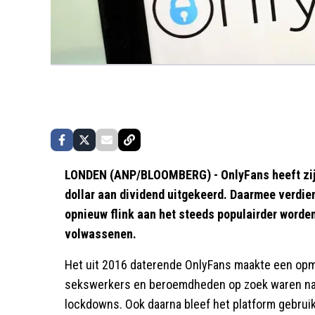
LONDEN (ANP/BLOOMBERG) - OnlyFans heeft zijn
dollar aan dividend uitgekeerd. Daarmee verdi
opnieuw flink aan het steeds populairder word
volwassenen.
Het uit 2016 daterende OnlyFans maakte een opm
sekswerkers en beroemdheden op zoek waren naa
lockdowns. Ook daarna bleef het platform gebruik