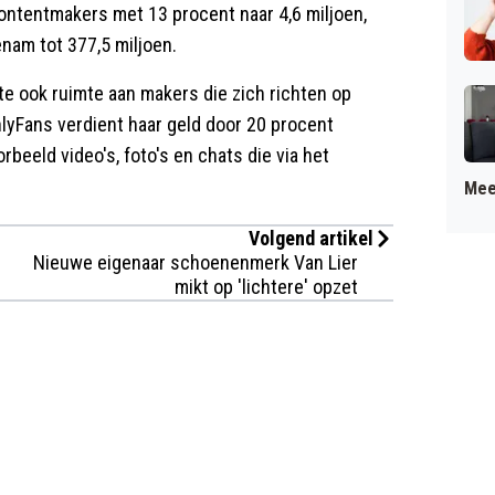
ontentmakers met 13 procent naar 4,6 miljoen,
enam tot 377,5 miljoen.
te ook ruimte aan makers die zich richten op
lyFans verdient haar geld door 20 procent
eeld video's, foto's en chats die via het
Mee
Volgend artikel
Nieuwe eigenaar schoenenmerk Van Lier
mikt op 'lichtere' opzet