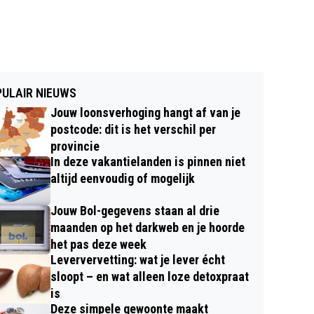
ULAIR NIEUWS
Jouw loonsverhoging hangt af van je
postcode: dit is het verschil per
provincie
In deze vakantielanden is pinnen niet
altijd eenvoudig of mogelijk
Jouw Bol-gegevens staan al drie
maanden op het darkweb en je hoorde
het pas deze week
Leververvetting: wat je lever écht
sloopt – en wat alleen loze detoxpraat
is
Deze simpele gewoonte maakt