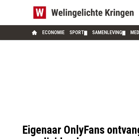
ECONOMIE
SPORT
SAMENLEVING
MED
▼
▼
Eigenaar OnlyFans ontvan