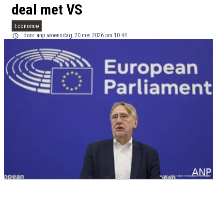
deal met VS
Economie
door
anp
woensdag, 20 mei 2026 om 10:44