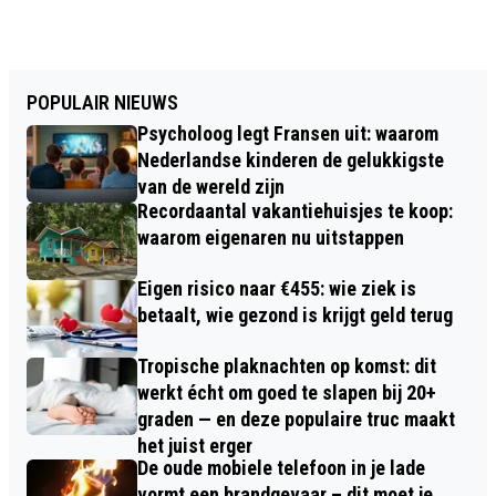
POPULAIR NIEUWS
Psycholoog legt Fransen uit: waarom
Nederlandse kinderen de gelukkigste
van de wereld zijn
Recordaantal vakantiehuisjes te koop:
waarom eigenaren nu uitstappen
Eigen risico naar €455: wie ziek is
betaalt, wie gezond is krijgt geld terug
Tropische plaknachten op komst: dit
werkt écht om goed te slapen bij 20+
graden — en deze populaire truc maakt
het juist erger
De oude mobiele telefoon in je lade
vormt een brandgevaar – dit moet je