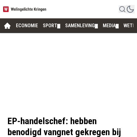
ECONOMIE
SPORT
SAMENLEVING
MEDIA
WETE
▼
▼
▼
EP-handelschef: hebben
benodigd vangnet gekregen bij