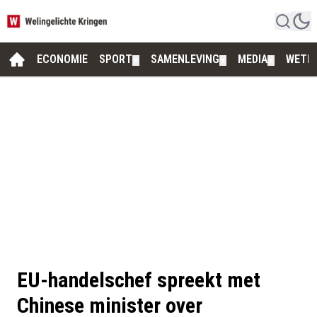
ECONOMIE
SPORT
SAMENLEVING
MEDIA
WETE
▼
▼
▼
EU-handelschef spreekt met
Chinese minister over