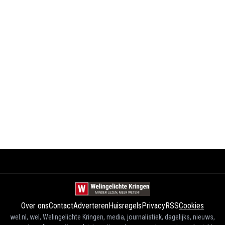
Over ons
Contact
Adverteren
Huisregels
Privacy
RSS
Cookies
wel.nl, wel, Welingelichte Kringen, media, journalistiek, dagelijks, nieuws,