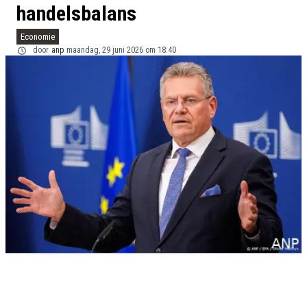
handelsbalans
Economie
door
anp
maandag, 29 juni 2026 om 18:40