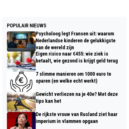
POPULAIR NIEUWS
Psycholoog legt Fransen uit: waarom
Nederlandse kinderen de gelukkigste
van de wereld zijn
Eigen risico naar €455: wie ziek is
betaalt, wie gezond is krijgt geld terug
7 slimme manieren om 1000 euro te
sparen (en welke echt werkt)
Gewicht verliezen na je 40e? Met deze
tips kan het
De rijkste vrouw van Rusland ziet haar
imperium in vlammen opgaan