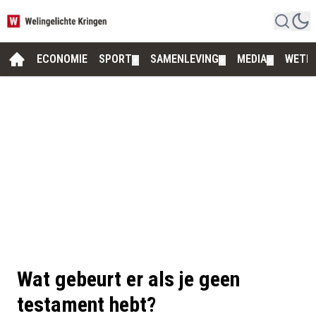
ECONOMIE
SPORT
SAMENLEVING
MEDIA
WETE
▼
▼
▼
Wat gebeurt er als je geen
testament hebt?