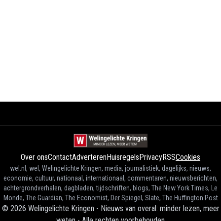
Over ons
Contact
Adverteren
Huisregels
Privacy
RSS
Cookies
wel.nl, wel, Welingelichte Kringen, media, journalistiek, dagelijks, nieuws,
economie, cultuur, nationaal, internationaal, commentaren, nieuwsberichten,
achtergrondverhalen, dagbladen, tijdschriften, blogs, The New York Times, Le
Monde, The Guardian, The Economist, Der Spiegel, Slate, The Huffington Post
©
2026
Welingelichte Kringen - Nieuws van overal: minder lezen, meer
weten
-
Alle rechten voorbehouden