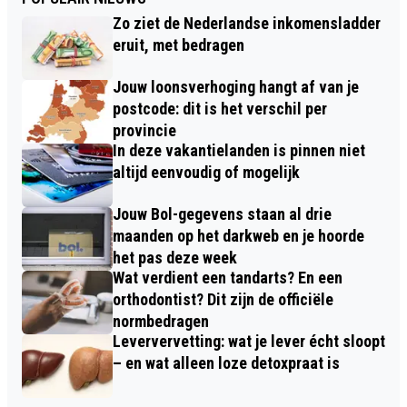
Zo ziet de Nederlandse inkomensladder
eruit, met bedragen
Jouw loonsverhoging hangt af van je
postcode: dit is het verschil per
provincie
In deze vakantielanden is pinnen niet
altijd eenvoudig of mogelijk
Jouw Bol-gegevens staan al drie
maanden op het darkweb en je hoorde
het pas deze week
Wat verdient een tandarts? En een
orthodontist? Dit zijn de officiële
normbedragen
Leververvetting: wat je lever écht sloopt
– en wat alleen loze detoxpraat is