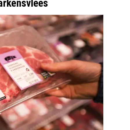
arkensvlees