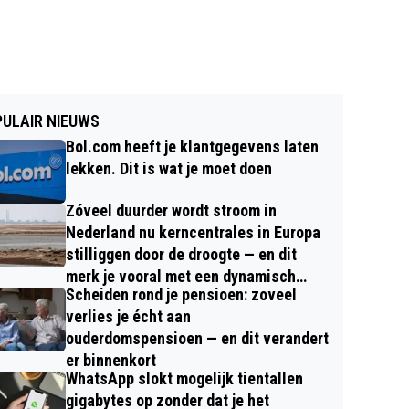
ULAIR NIEUWS
Bol.com heeft je klantgegevens laten
lekken. Dit is wat je moet doen
Zóveel duurder wordt stroom in
Nederland nu kerncentrales in Europa
stilliggen door de droogte — en dit
merk je vooral met een dynamisch
Scheiden rond je pensioen: zoveel
contract
verlies je écht aan
ouderdomspensioen — en dit verandert
er binnenkort
WhatsApp slokt mogelijk tientallen
gigabytes op zonder dat je het