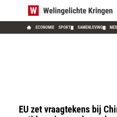
ECONOMIE
SPORT
SAMENLEVING
MED
▼
▼
EU zet vraagtekens bij Ch