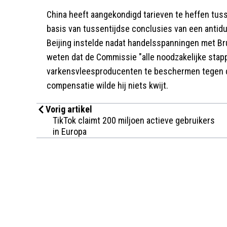
China heeft aangekondigd tarieven te heffen tuss
basis van tussentijdse conclusies van een antid
Beijing instelde nadat handelsspanningen met B
weten dat de Commissie "alle noodzakelijke stap
varkensvleesproducenten te beschermen tegen d
compensatie wilde hij niets kwijt.
Vorig artikel
TikTok claimt 200 miljoen actieve gebruikers
in Europa