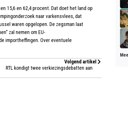
en 15,6 en 62,4 procent. Dat doet het land op
umpingonderzoek naar varkensvlees, dat
russel waren opgelopen. De zegsman laat
pen" zal nemen om EU-
e importheffingen. Over eventuele
Mee
Volgend artikel
RTL kondigt twee verkiezingsdebatten aan