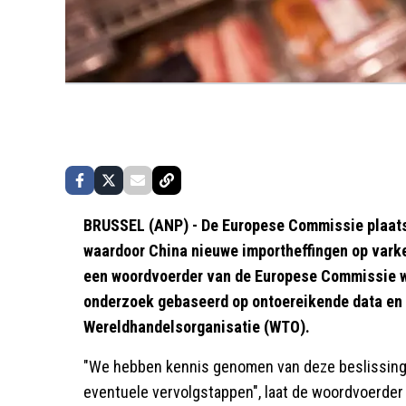
BRUSSEL (ANP) - De Europese Commissie plaats
waardoor China nieuwe importheffingen op varke
een woordvoerder van de Europese Commissie w
onderzoek gebaseerd op ontoereikende data en zi
Wereldhandelsorganisatie (WTO).
"We hebben kennis genomen van deze beslissing 
eventuele vervolgstappen", laat de woordvoerder