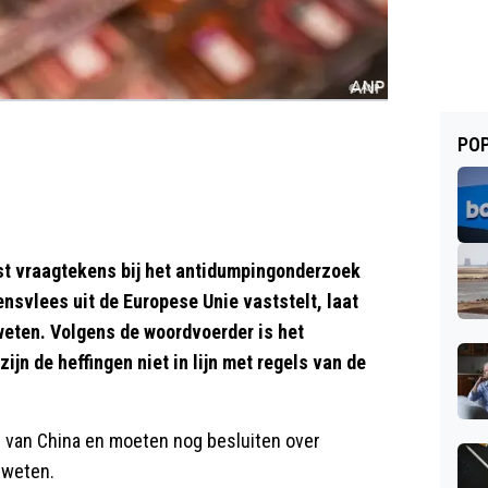
POP
t vraagtekens bij het antidumpingonderzoek
nsvlees uit de Europese Unie vaststelt, laat
eten. Volgens de woordvoerder is het
jn de heffingen niet in lijn met regels van de
van China en moeten nog besluiten over
 weten.