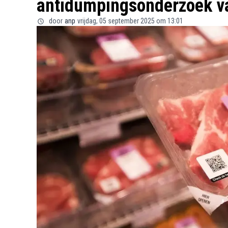
antidumpingsonderzoek v
door
anp
vrijdag, 05 september 2025 om 13:01