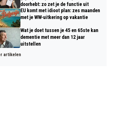
doorhebt: zo zet je de functie uit
EU komt met idioot plan: zes maanden
met je WW-uitkering op vakantie
Wat je doet tussen je 45 en 65ste kan
dementie met meer dan 12 jaar
uitstellen
r artikelen