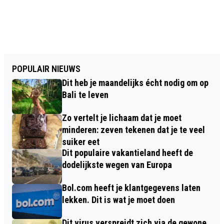
POPULAIR NIEUWS
Dit heb je maandelijks écht nodig om op
Bali te leven
Zo vertelt je lichaam dat je moet
minderen: zeven tekenen dat je te veel
suiker eet
Dit populaire vakantieland heeft de
dodelijkste wegen van Europa
Bol.com heeft je klantgegevens laten
lekken. Dit is wat je moet doen
Dit virus verspreidt zich via de gewone