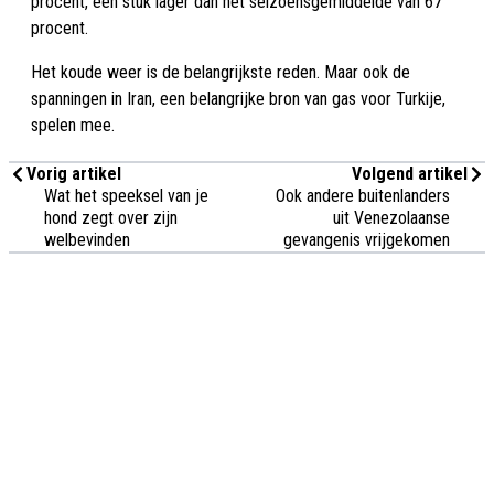
procent, een stuk lager dan het seizoensgemiddelde van 67
procent.
Het koude weer is de belangrijkste reden. Maar ook de
spanningen in Iran, een belangrijke bron van gas voor Turkije,
spelen mee.
Vorig artikel
Volgend artikel
Wat het speeksel van je
Ook andere buitenlanders
hond zegt over zijn
uit Venezolaanse
welbevinden
gevangenis vrijgekomen