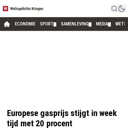
ECONOMIE
SPORT
SAMENLEVING
MEDIA
WETE
▼
▼
▼
Europese gasprijs stijgt in week
tijd met 20 procent