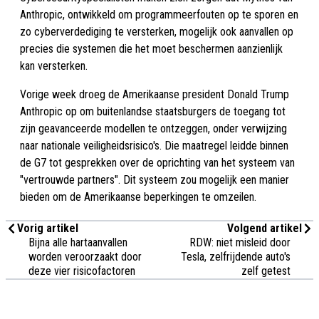
Anthropic, ontwikkeld om programmeerfouten op te sporen en
zo cyberverdediging te versterken, mogelijk ook aanvallen op
precies die systemen die het moet beschermen aanzienlijk
kan versterken.
Vorige week droeg de Amerikaanse president Donald Trump
Anthropic op om buitenlandse staatsburgers de toegang tot
zijn geavanceerde modellen te ontzeggen, onder verwijzing
naar nationale veiligheidsrisico's. Die maatregel leidde binnen
de G7 tot gesprekken over de oprichting van het systeem van
"vertrouwde partners". Dit systeem zou mogelijk een manier
bieden om de Amerikaanse beperkingen te omzeilen.
Vorig artikel
Volgend artikel
Bijna alle hartaanvallen
RDW: niet misleid door
worden veroorzaakt door
Tesla, zelfrijdende auto's
deze vier risicofactoren
zelf getest