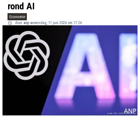
rond AI
Economie
door
anp
woensdag, 17 juni 2026 om 17:26