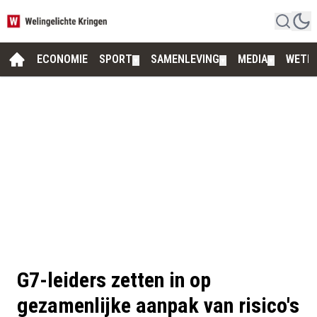
ECONOMIE
SPORT
SAMENLEVING
MEDIA
WETE
▼
▼
▼
G7-leiders zetten in op
gezamenlijke aanpak van risico's