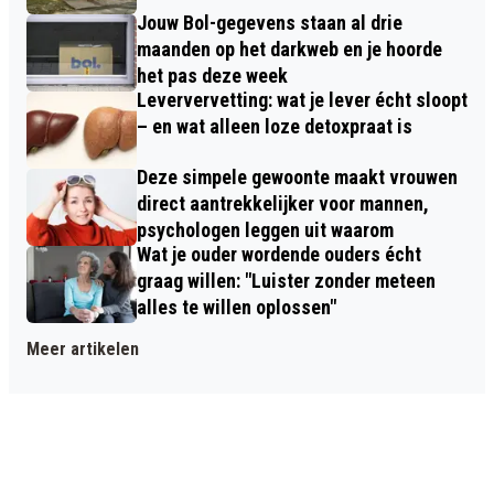
Jouw Bol-gegevens staan al drie
maanden op het darkweb en je hoorde
het pas deze week
Leververvetting: wat je lever écht sloopt
– en wat alleen loze detoxpraat is
Deze simpele gewoonte maakt vrouwen
direct aantrekkelijker voor mannen,
psychologen leggen uit waarom
Wat je ouder wordende ouders écht
graag willen: "Luister zonder meteen
alles te willen oplossen"
Meer artikelen