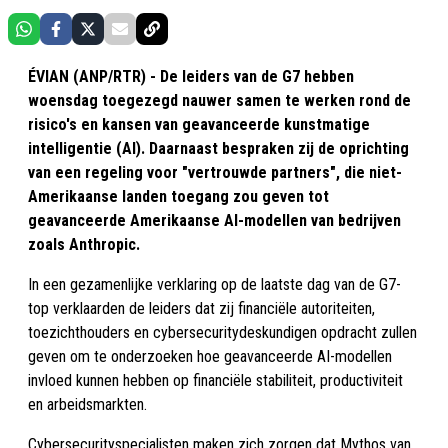
ÉVIAN (ANP/RTR) - De leiders van de G7 hebben
woensdag toegezegd nauwer samen te werken rond de
risico's en kansen van geavanceerde kunstmatige
intelligentie (AI). Daarnaast bespraken zij de oprichting
van een regeling voor "vertrouwde partners", die niet-
Amerikaanse landen toegang zou geven tot
geavanceerde Amerikaanse AI-modellen van bedrijven
zoals Anthropic.
In een gezamenlijke verklaring op de laatste dag van de G7-
top verklaarden de leiders dat zij financiële autoriteiten,
toezichthouders en cybersecuritydeskundigen opdracht zullen
geven om te onderzoeken hoe geavanceerde AI-modellen
invloed kunnen hebben op financiële stabiliteit, productiviteit
en arbeidsmarkten.
Cybersecurityspecialisten maken zich zorgen dat Mythos van