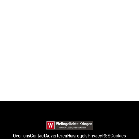
Over ons
Contact
Adverteren
Huisregels
Privacy
RSS
Cookies