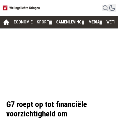
ECONOMIE
SPORT
SAMENLEVING
MEDIA
WETE
▼
▼
▼
G7 roept op tot financiële
voorzichtigheid om