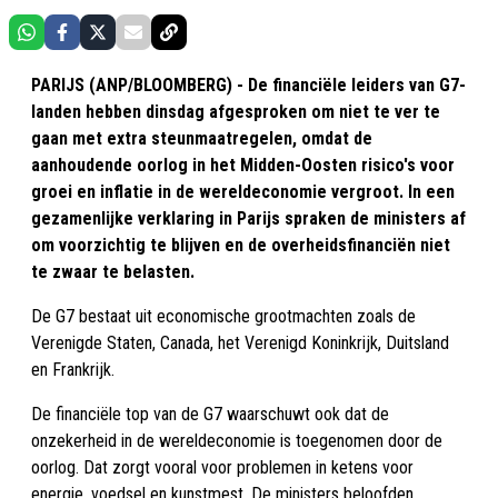
PARIJS (ANP/BLOOMBERG) - De financiële leiders van G7-
landen hebben dinsdag afgesproken om niet te ver te
gaan met extra steunmaatregelen, omdat de
aanhoudende oorlog in het Midden-Oosten risico's voor
groei en inflatie in de wereldeconomie vergroot. In een
gezamenlijke verklaring in Parijs spraken de ministers af
om voorzichtig te blijven en de overheidsfinanciën niet
te zwaar te belasten.
De G7 bestaat uit economische grootmachten zoals de
Verenigde Staten, Canada, het Verenigd Koninkrijk, Duitsland
en Frankrijk.
De financiële top van de G7 waarschuwt ook dat de
onzekerheid in de wereldeconomie is toegenomen door de
oorlog. Dat zorgt vooral voor problemen in ketens voor
energie, voedsel en kunstmest. De ministers beloofden