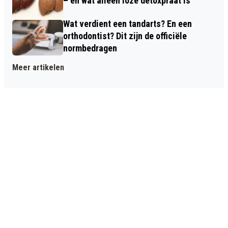
– en wat alleen loze detoxpraat is
Wat verdient een tandarts? En een
orthodontist? Dit zijn de officiële
normbedragen
Meer artikelen