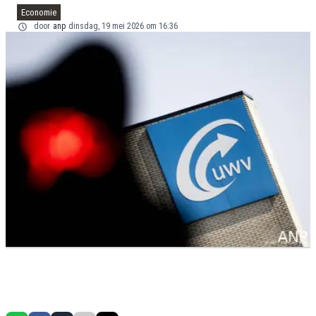
Economie
door
anp
dinsdag, 19 mei 2026 om 16:36