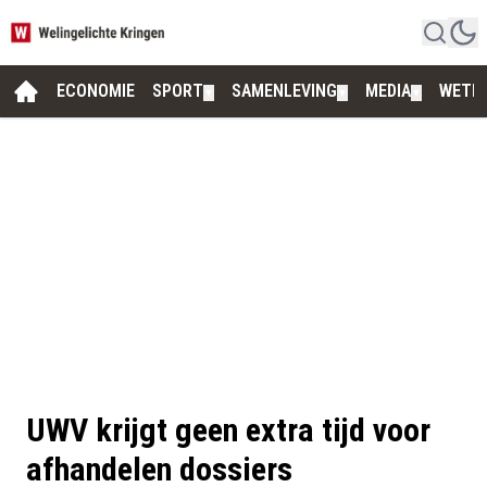
ECONOMIE
SPORT
SAMENLEVING
MEDIA
WETE
▼
▼
▼
UWV krijgt geen extra tijd voor
afhandelen dossiers