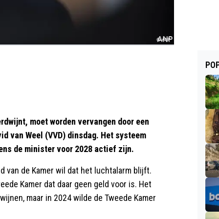
POP
erdwijnt, moet worden vervangen door een
avid van Weel (VVD) dinsdag. Het systeem
ns de minister voor 2028 actief zijn.
van de Kamer wil dat het luchtalarm blijft.
eede Kamer dat daar geen geld voor is. Het
dwijnen, maar in 2024 wilde de Tweede Kamer