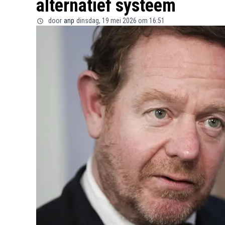
alternatief systeem
door
anp
dinsdag, 19 mei 2026 om 16:51