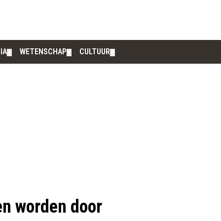
IA
WETENSCHAP
CULTUUR
▼
▼
▼
en worden door