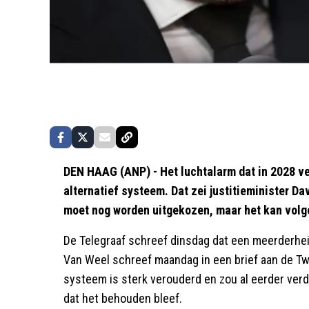
DEN HAAG (ANP) - Het luchtalarm dat in 2028 v
alternatief systeem. Dat zei justitieminister D
moet nog worden uitgekozen, maar het kan volge
De Telegraaf schreef dinsdag dat een meerderheid 
Van Weel schreef maandag in een brief aan de Tw
systeem is sterk verouderd en zou al eerder ver
dat het behouden bleef.