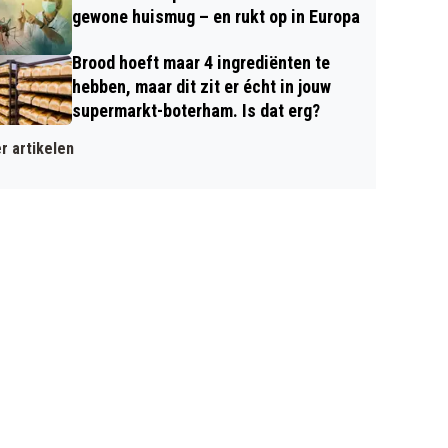
gewone huismug – en rukt op in Europa
Brood hoeft maar 4 ingrediënten te
hebben, maar dit zit er écht in jouw
supermarkt-boterham. Is dat erg?
r artikelen