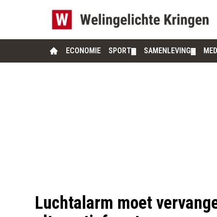
ECONOMIE
SPORT
SAMENLEVING
MED
▼
▼
Luchtalarm moet vervang