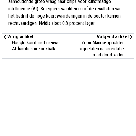
aanhoudende grote vraag naar chips voor kunstmatige
intelligentie (AI). Beleggers wachten nu of de resultaten van
het bedrijf de hoge koerswaarderingen in de sector kunnen
rechtvaardigen. Nvidia sloot 0,8 procent lager.
Vorig artikel
Volgend artikel
Google komt met nieuwe
Zoon Mango-oprichter
AI-functies in zoekbalk
vrijgelaten na arrestatie
rond dood vader