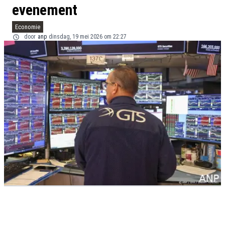
evenement
Economie
door
anp
dinsdag, 19 mei 2026 om 22:27