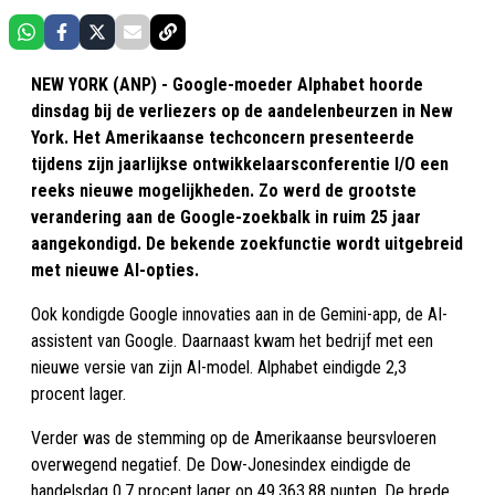
NEW YORK (ANP) - Google-moeder Alphabet hoorde
dinsdag bij de verliezers op de aandelenbeurzen in New
York. Het Amerikaanse techconcern presenteerde
tijdens zijn jaarlijkse ontwikkelaarsconferentie I/O een
reeks nieuwe mogelijkheden. Zo werd de grootste
verandering aan de Google-zoekbalk in ruim 25 jaar
aangekondigd. De bekende zoekfunctie wordt uitgebreid
met nieuwe AI-opties.
Ook kondigde Google innovaties aan in de Gemini-app, de AI-
assistent van Google. Daarnaast kwam het bedrijf met een
nieuwe versie van zijn AI-model. Alphabet eindigde 2,3
procent lager.
Verder was de stemming op de Amerikaanse beursvloeren
overwegend negatief. De Dow-Jonesindex eindigde de
handelsdag 0,7 procent lager op 49.363,88 punten. De brede