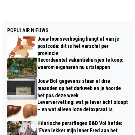
POPULAIR NIEUWS
Jouw loonsverhoging hangt af van je
postcode: dit is het verschil per
provincie
Recordaantal vakantiehuisjes te koop:
waarom eigenaren nu uitstappen
Jouw Bol-gegevens staan al drie
maanden op het darkweb en je hoorde
het pas deze week
Leververvetting: wat je lever écht sloopt
– en wat alleen loze detoxpraat is
Hilarische persiflages B&B Vol liefde:
"Even lekker mijn inner Fred aan het