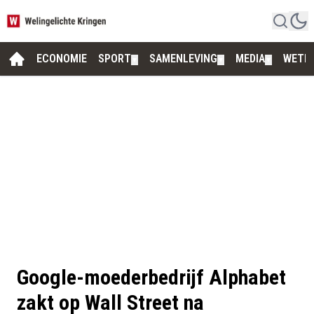
ECONOMIE
SPORT
SAMENLEVING
MEDIA
WETE
▼
▼
▼
Google-moederbedrijf Alphabet
zakt op Wall Street na