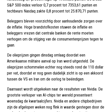
S&P 500-index verloor 0,7 procent tot 7353,61 punten en
techbeurs Nasdaq zakte 0,8 procent tot 25.870,71 punten.
Beleggers bleven voorzichtig door aanhoudende zorgen over
de inflatie. Hoge brandstofkosten stuwen de inflatie en
beleggers vrezen dat centrale banken de rente moeten
verhogen om de stijging van de consumentenprijzen tegen te
gaan.
De olieprijzen gingen dinsdag omlaag doordat een
Amerikaanse militaire aanval op Iran werd uitgesteld. De
olieprijzen schommelen echter nog steeds rond de 110 dollar
per vat, doordat er nog geen duidelijk zicht is op een akkoord
tussen de VS en Iran om de oorlog te beëindigen.
Daarnaast wordt uitgekeken naar de resultaten van Nvidia. De
grootste verkoper van AI-chips ter wereld presenteert
woensdag de kwartaalcijfers. Nvidia en andere chipbedrijven
zijn de afgelopen weken nog flink in waarde gestegen door de