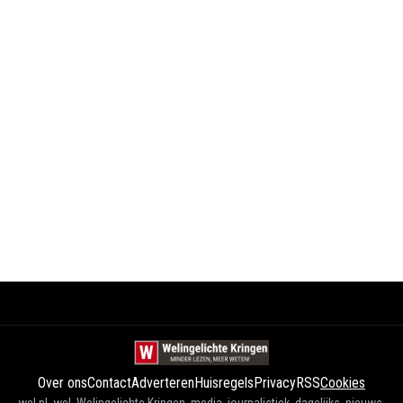
Over ons
Contact
Adverteren
Huisregels
Privacy
RSS
Cookies