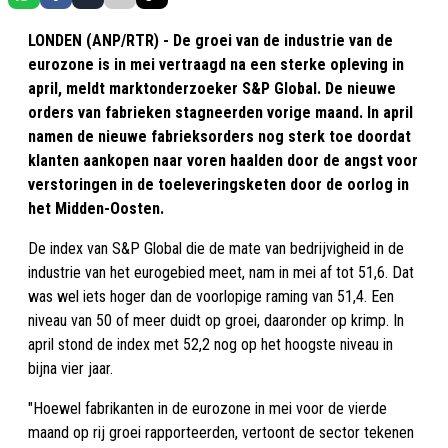
LONDEN (ANP/RTR) - De groei van de industrie van de
eurozone is in mei vertraagd na een sterke opleving in
april, meldt marktonderzoeker S&P Global. De nieuwe
orders van fabrieken stagneerden vorige maand. In april
namen de nieuwe fabrieksorders nog sterk toe doordat
klanten aankopen naar voren haalden door de angst voor
verstoringen in de toeleveringsketen door de oorlog in
het Midden-Oosten.
De index van S&P Global die de mate van bedrijvigheid in de
industrie van het eurogebied meet, nam in mei af tot 51,6. Dat
was wel iets hoger dan de voorlopige raming van 51,4. Een
niveau van 50 of meer duidt op groei, daaronder op krimp. In
april stond de index met 52,2 nog op het hoogste niveau in
bijna vier jaar.
"Hoewel fabrikanten in de eurozone in mei voor de vierde
maand op rij groei rapporteerden, vertoont de sector tekenen