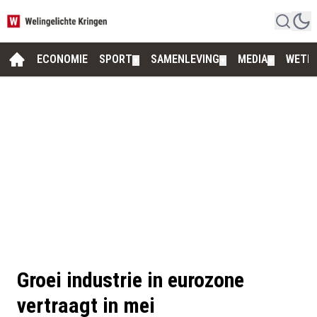
ECONOMIE
SPORT
SAMENLEVING
MEDIA
WETE
▼
▼
▼
Groei industrie in eurozone
vertraagt in mei