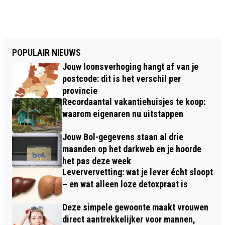
POPULAIR NIEUWS
Jouw loonsverhoging hangt af van je
postcode: dit is het verschil per
provincie
Recordaantal vakantiehuisjes te koop:
waarom eigenaren nu uitstappen
Jouw Bol-gegevens staan al drie
maanden op het darkweb en je hoorde
het pas deze week
Leververvetting: wat je lever écht sloopt
– en wat alleen loze detoxpraat is
Deze simpele gewoonte maakt vrouwen
direct aantrekkelijker voor mannen,