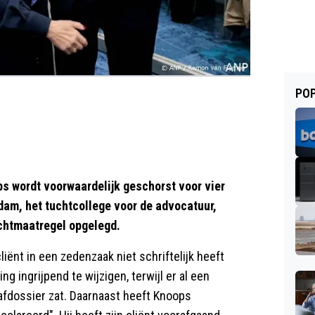
POP
wordt voorwaardelijk geschorst voor vier
dam, het tuchtcollege voor de advocatuur,
uchtmaatregel opgelegd.
iënt in een zedenzaak niet schriftelijk heeft
ng ingrijpend te wijzigen, terwijl er al een
rafdossier zat. Daarnaast heeft Knoops