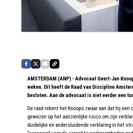
AMSTERDAM (ANP) - Advocaat Geert-Jan Knoops 
weken. Dit heeft de Raad van Discipline Amster
besloten. Aan de advocaat is niet eerder een t
De raad rekent het Knoops zwaar aan dat hij een cl
gewezen op het aanzienlijke risico om zijn verklari
duidelijke en andersluidende verklaring in het st