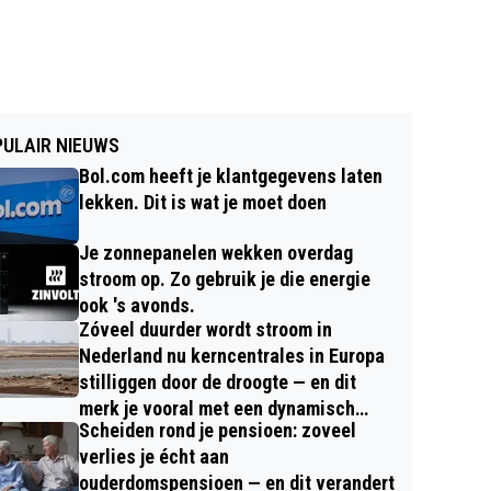
ULAIR NIEUWS
Bol.com heeft je klantgegevens laten
lekken. Dit is wat je moet doen
Je zonnepanelen wekken overdag
stroom op. Zo gebruik je die energie
ook 's avonds.
Zóveel duurder wordt stroom in
Nederland nu kerncentrales in Europa
stilliggen door de droogte — en dit
merk je vooral met een dynamisch
Scheiden rond je pensioen: zoveel
contract
verlies je écht aan
ouderdomspensioen — en dit verandert