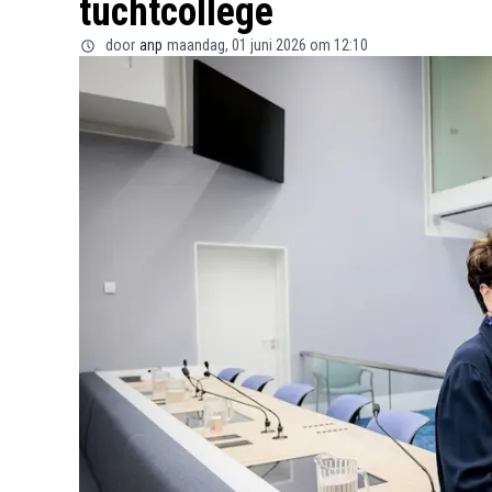
tuchtcollege
door
anp
maandag, 01 juni 2026 om 12:10