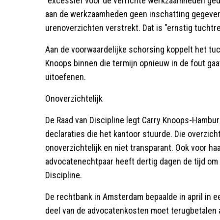
"excessief voor de verrichte werkzaamheden gedec
aan de werkzaamheden geen inschatting gegeven 
urenoverzichten verstrekt. Dat is "ernstig tuchtre
Aan de voorwaardelijke schorsing koppelt het tuch
Knoops binnen die termijn opnieuw in de fout gaat,
uitoefenen.
Onoverzichtelijk
De Raad van Discipline legt Carry Knoops-Hambur
declaraties die het kantoor stuurde. Die overzic
onoverzichtelijk en niet transparant. Ook voor ha
advocatenechtpaar heeft dertig dagen de tijd om h
Discipline.
De rechtbank in Amsterdam bepaalde in april in e
deel van de advocatenkosten moet terugbetalen a