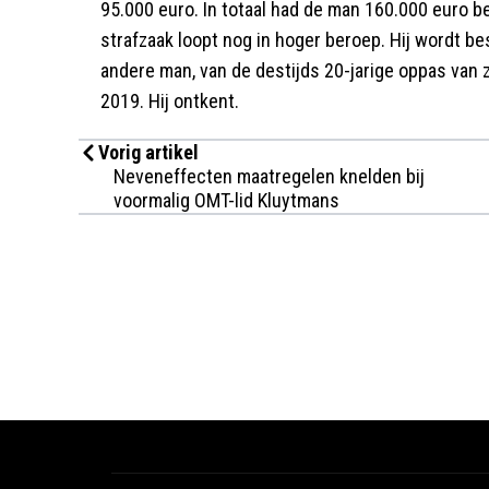
95.000 euro. In totaal had de man 160.000 euro be
strafzaak loopt nog in hoger beroep. Hij wordt b
andere man, van de destijds 20-jarige oppas van zij
2019. Hij ontkent.
Vorig artikel
Neveneffecten maatregelen knelden bij
voormalig OMT-lid Kluytmans