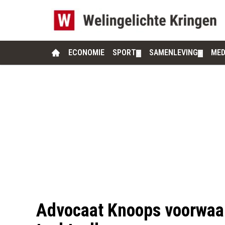
ECONOMIE
SPORT
SAMENLEVING
MED
▼
▼
Advocaat Knoops voorwaar