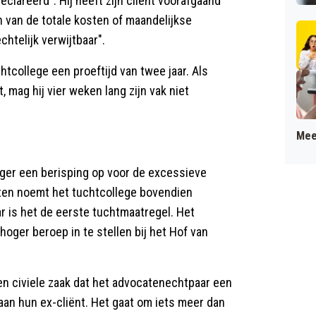
lareerd". Hij heeft zijn cliënt voorafgaand
van de totale kosten of maandelijkse
chtelijk verwijtbaar".
tcollege een proeftijd van twee jaar. Als
 mag hij vier weken lang zijn vak niet
Mee
ger een berisping op voor de excessieve
hten noemt het tuchtcollege bovendien
ar is het de eerste tuchtmaatregel. Het
oger beroep in te stellen bij het Hof van
en civiele zaak dat het advocatenechtpaar een
an hun ex-cliënt. Het gaat om iets meer dan