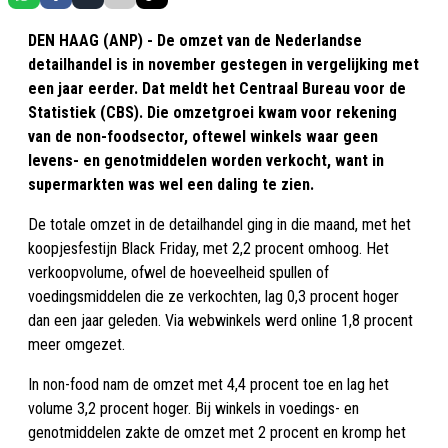
DEN HAAG (ANP) - De omzet van de Nederlandse
detailhandel is in november gestegen in vergelijking met
een jaar eerder. Dat meldt het Centraal Bureau voor de
Statistiek (CBS). Die omzetgroei kwam voor rekening
van de non-foodsector, oftewel winkels waar geen
levens- en genotmiddelen worden verkocht, want in
supermarkten was wel een daling te zien.
De totale omzet in de detailhandel ging in die maand, met het
koopjesfestijn Black Friday, met 2,2 procent omhoog. Het
verkoopvolume, ofwel de hoeveelheid spullen of
voedingsmiddelen die ze verkochten, lag 0,3 procent hoger
dan een jaar geleden. Via webwinkels werd online 1,8 procent
meer omgezet.
In non-food nam de omzet met 4,4 procent toe en lag het
volume 3,2 procent hoger. Bij winkels in voedings- en
genotmiddelen zakte de omzet met 2 procent en kromp het