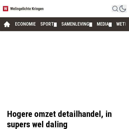
ECONOMIE
SPORT
SAMENLEVING
MEDIA
WETE
▼
▼
▼
Hogere omzet detailhandel, in
supers wel daling