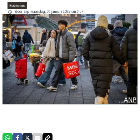
Economie
door
anp
maandag, 06 januari 2025 om 5:57