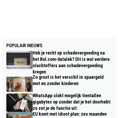
POPULAIR NIEUWS
Heb je recht op schadevergoeding na
het Bol.com-datalek? Dit is wat eerdere
slachtoffers aan schadevergoeding
kregen
Zo groot is het verschil in spaargeld
met en zonder kinderen
WhatsApp slokt mogelijk tientallen
gigabytes op zonder dat je het doorhebt:
zo zet je de functie uit
EU komt met idioot plan: zes maanden