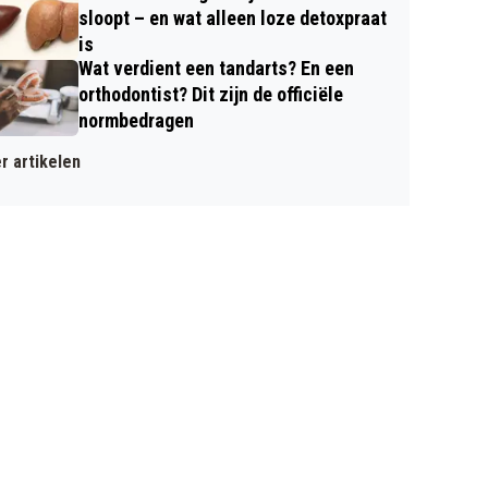
sloopt – en wat alleen loze detoxpraat
is
Wat verdient een tandarts? En een
orthodontist? Dit zijn de officiële
normbedragen
r artikelen