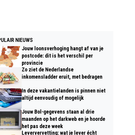
ULAIR NIEUWS
Jouw loonsverhoging hangt af van je
postcode: dit is het verschil per
provincie
Zo ziet de Nederlandse
inkomensladder eruit, met bedragen
In deze vakantielanden is pinnen niet
altijd eenvoudig of mogelijk
Jouw Bol-gegevens staan al drie
maanden op het darkweb en je hoorde
het pas deze week
Leververvetting: wat je lever écht