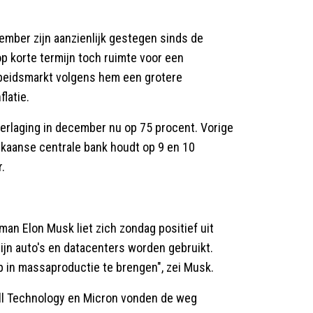
ember zijn aanzienlijk gestegen sinds de
op korte termijn toch ruimte voor een
beidsmarkt volgens hem een grotere
latie.
erlaging in december nu op 75 procent. Vorige
kaanse centrale bank houdt op 9 en 10
.
an Elon Musk liet zich zondag positief uit
zijn auto's en datacenters worden gebruikt.
p in massaproductie te brengen", zei Musk.
ll Technology en Micron vonden de weg