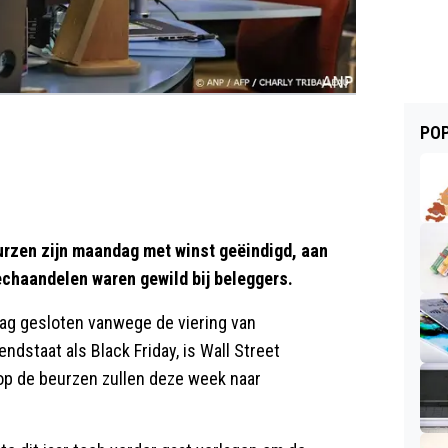
POP
zen zijn maandag met winst geëindigd, aan
echaandelen waren gewild bij beleggers.
dag gesloten vanwege de viering van
ndstaat als Black Friday, is Wall Street
op de beurzen zullen deze week naar