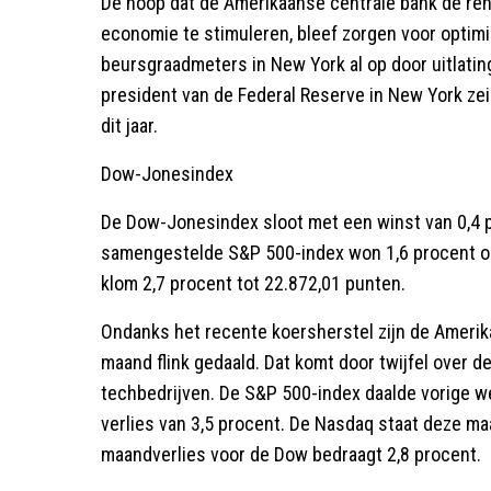
De hoop dat de Amerikaanse centrale bank de rent
economie te stimuleren, bleef zorgen voor optimi
beursgraadmeters in New York al op door uitlati
president van de Federal Reserve in New York zei
dit jaar.
Dow-Jonesindex
De Dow-Jonesindex sloot met een winst van 0,4 
samengestelde S&P 500-index won 1,6 procent o
klom 2,7 procent tot 22.872,01 punten.
Ondanks het recente koersherstel zijn de Ameri
maand flink gedaald. Dat komt door twijfel over 
techbedrijven. De S&P 500-index daalde vorige w
verlies van 3,5 procent. De Nasdaq staat deze ma
maandverlies voor de Dow bedraagt 2,8 procent.