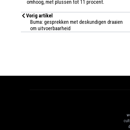
omhoog, met plussen tot 11 procent.
Vorig artikel
Buma: gesprekken met deskundigen draaien
om uitvoerbaarheid
we
cul
d