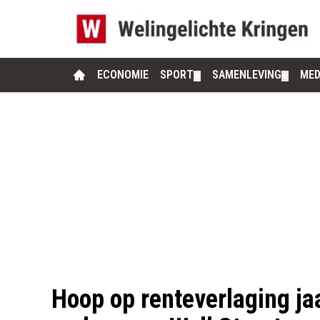
ECONOMIE
SPORT
SAMENLEVING
MED
▼
▼
Hoop op renteverlaging ja