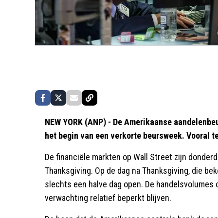
NEW YORK (ANP) - De Amerikaanse aandelenbeur
het begin van een verkorte beursweek. Vooral t
De financiële markten op Wall Street zijn donder
Thanksgiving. Op de dag na Thanksgiving, die beke
slechts een halve dag open. De handelsvolumes 
verwachting relatief beperkt blijven.