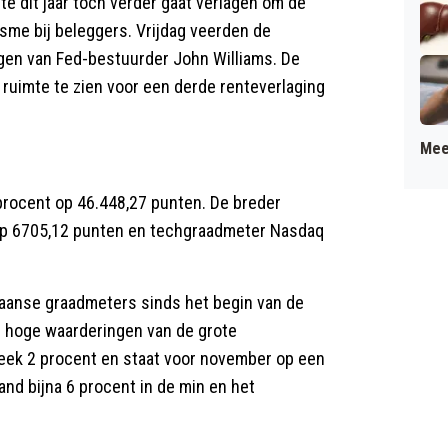
e dit jaar toch verder gaat verlagen om de
sme bij beleggers. Vrijdag veerden de
ngen van Fed-bestuurder John Williams. De
 ruimte te zien voor een derde renteverlaging
Mee
procent op 46.448,27 punten. De breder
p 6705,12 punten en techgraadmeter Nasdaq
kaanse graadmeters sinds het begin van de
de hoge waarderingen van de grote
eek 2 procent en staat voor november op een
and bijna 6 procent in de min en het