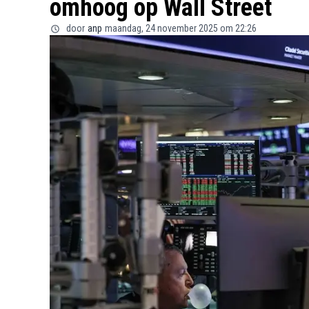
omhoog op Wall Street
door
anp
maandag, 24 november 2025 om 22:26