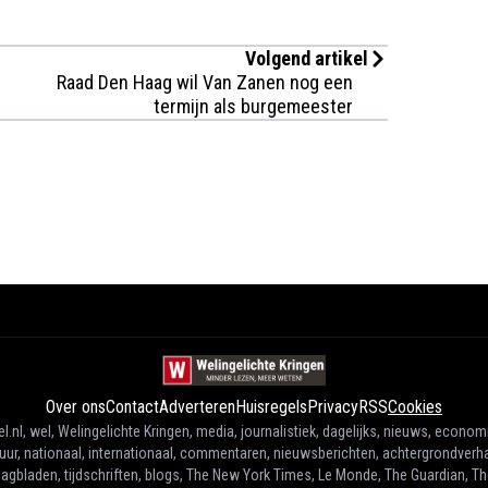
Volgend artikel
Raad Den Haag wil Van Zanen nog een
termijn als burgemeester
Over ons
Contact
Adverteren
Huisregels
Privacy
RSS
Cookies
l.nl, wel, Welingelichte Kringen, media, journalistiek, dagelijks, nieuws, econom
tuur, nationaal, internationaal, commentaren, nieuwsberichten, achtergrondverha
agbladen, tijdschriften, blogs, The New York Times, Le Monde, The Guardian, T