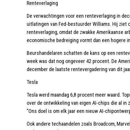
Renteverlaging
De verwachtingen voor een renteverlaging in dec
uitlatingen van Fed-bestuurder Williams. Hij ziet 
renteverlaging, omdat de zwakke Amerikaanse ar
economische bedreiging vormt dan een hogere inf
Beurshandelaren schatten de kans op een rentev
week was dat nog ongeveer 42 procent. De Ameri
december de laatste rentevergadering van dit jaar
Tesla
Tesla werd maandag 6,8 procent meer waard. Topm
over de ontwikkeling van eigen AI-chips die al in 
"Ons doel is om elk jaar een nieuw AI-chipontwer
Ook andere techaandelen zoals Broadcom, Marve