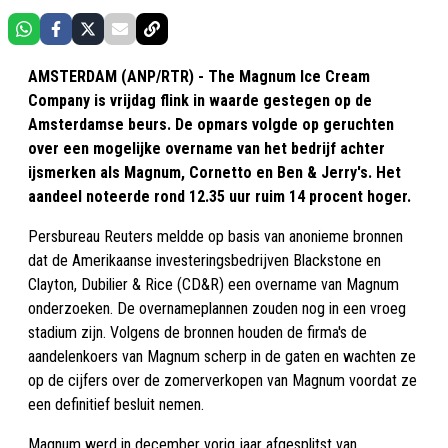
AMSTERDAM (ANP/RTR) - The Magnum Ice Cream
Company is vrijdag flink in waarde gestegen op de
Amsterdamse beurs. De opmars volgde op geruchten
over een mogelijke overname van het bedrijf achter
ijsmerken als Magnum, Cornetto en Ben & Jerry's. Het
aandeel noteerde rond 12.35 uur ruim 14 procent hoger.
Persbureau Reuters meldde op basis van anonieme bronnen
dat de Amerikaanse investeringsbedrijven Blackstone en
Clayton, Dubilier & Rice (CD&R) een overname van Magnum
onderzoeken. De overnameplannen zouden nog in een vroeg
stadium zijn. Volgens de bronnen houden de firma's de
aandelenkoers van Magnum scherp in de gaten en wachten ze
op de cijfers over de zomerverkopen van Magnum voordat ze
een definitief besluit nemen.
Magnum werd in december vorig jaar afgesplitst van