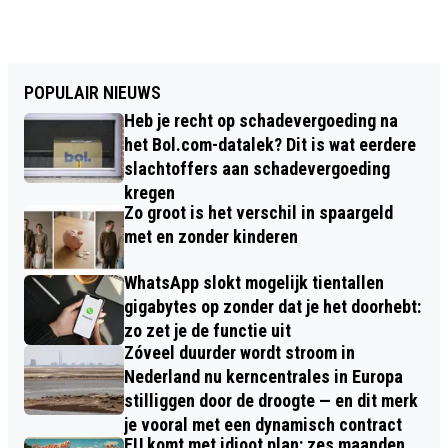
POPULAIR NIEUWS
Heb je recht op schadevergoeding na
het Bol.com-datalek? Dit is wat eerdere
slachtoffers aan schadevergoeding
kregen
Zo groot is het verschil in spaargeld
met en zonder kinderen
WhatsApp slokt mogelijk tientallen
gigabytes op zonder dat je het doorhebt:
zo zet je de functie uit
Zóveel duurder wordt stroom in
Nederland nu kerncentrales in Europa
stilliggen door de droogte — en dit merk
je vooral met een dynamisch contract
EU komt met idioot plan: zes maanden