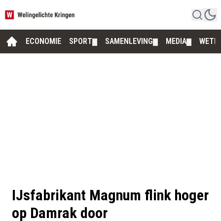
ECONOMIE
SPORT
SAMENLEVING
MEDIA
WETE
▼
▼
▼
IJsfabrikant Magnum flink hoger
op Damrak door