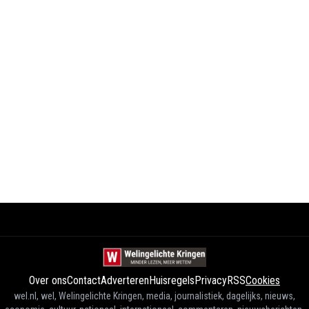
Over ons
Contact
Adverteren
Huisregels
Privacy
RSS
Cookies
wel.nl, wel, Welingelichte Kringen, media, journalistiek, dagelijks, nieuws,