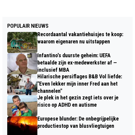
POPULAIR NIEUWS
Recordaantal vakantiehuisjes te koop:
waarom eigenaren nu uitstappen
Infantino's duurste geheim: UEFA
betaalde zijn ex-medewerkster af —
inclusief MBA
Hilarische persiflages B&B Vol liefde:
"Even lekker mijn inner Fred aan het
channelen"
Je plek in het gezin zegt iets over je
risico op ADHD en autisme
Europese blunder: De onbegrijpelijke
productiestop van blusvliegtuigen