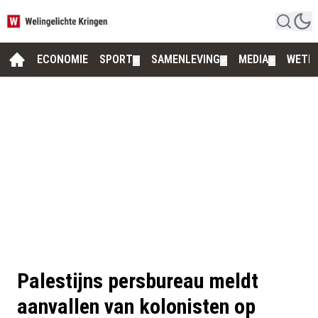
ECONOMIE
SPORT
SAMENLEVING
MEDIA
WETE
▼
▼
▼
Palestijns persbureau meldt
aanvallen van kolonisten op