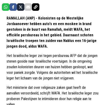
RAMALLAH (ANP) - Kolonisten op de Westelijke
Jordaanoever hebben auto's en een moskee in brand
gestoken in de buurt van Ramallah, meldt WAFA, het
officiële persbureau in het gebied. Daarnaast schoten
Israëlische troepen ten zuiden van Nablus een 16-jarige
jongen dood, aldus WAFA.
Het Israëlische leger zei tegen persbureau AFP dat de jongen
stenen gooide naar Israëlische voertuigen. In de omgeving
zouden kolonisten deuren van huizen hebben gesloopt, wat
voor paniek zorgde. Volgens de autoriteiten wil het Israëlische
leger het lichaam van de jongen niet vrijgeven.
Het ministerie dat over religieuze zaken gaat heeft de
aanvallen veroordeeld, schrijft WAFA. Het Israëlische leger zou
proberen Palestijnen te intimideren door hun religie aan te
vallen.