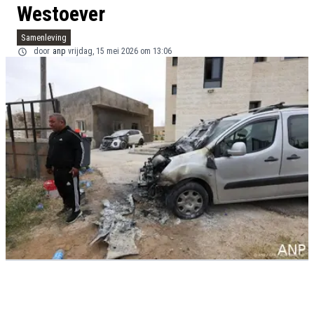
Westoever
Samenleving
door
anp
vrijdag, 15 mei 2026 om 13:06