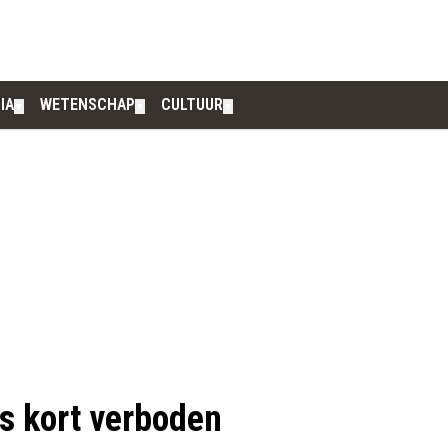
IA
WETENSCHAP
CULTUUR
▼
▼
▼
s kort verboden