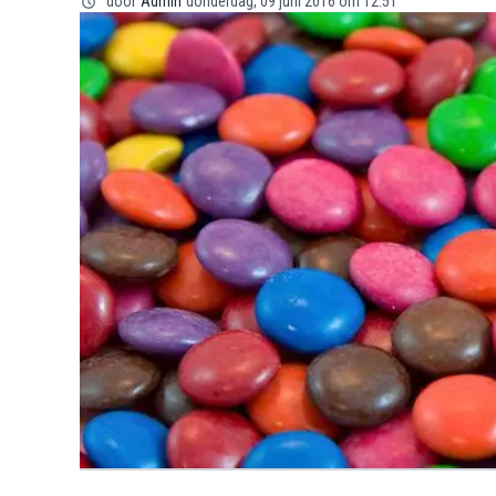
door
Admin
donderdag, 09 juni 2016 om 12:51