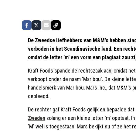
De Zweedse liefhebbers van M&M's hebben sinds
verboden in het Scandinavische land. Een recht
omdat de letter 'm' een vorm van plagiaat zou zi
Kraft Foods spande de rechtszaak aan, omdat het
verkoopt onder de naam 'Maribou'. De kleine letter
handelsmerk van Maribou. Mars Inc., dat M&M's 
gepleegd.
De rechter gaf Kraft Foods gelijk en bepaalde d
Zweden
zolang er een kleine letter 'm' opstaat. I
'M' wel is toegestaan. Mars bekijkt nu of ze he