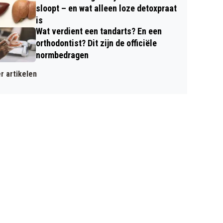
sloopt – en wat alleen loze detoxpraat
is
Wat verdient een tandarts? En een
orthodontist? Dit zijn de officiële
normbedragen
r artikelen