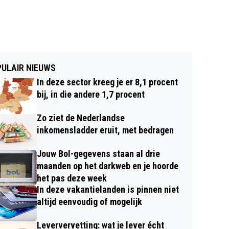
ULAIR NIEUWS
In deze sector kreeg je er 8,1 procent
bij, in die andere 1,7 procent
Zo ziet de Nederlandse
inkomensladder eruit, met bedragen
Jouw Bol-gegevens staan al drie
maanden op het darkweb en je hoorde
het pas deze week
In deze vakantielanden is pinnen niet
altijd eenvoudig of mogelijk
Leververvetting: wat je lever écht