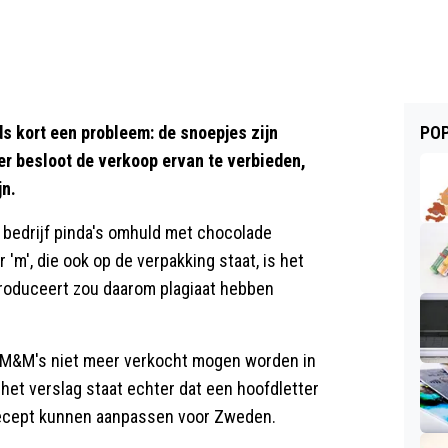
 kort een probleem: de snoepjes zijn
POP
er besloot de verkoop ervan te verbieden,
jn.
 bedrijf pinda's omhuld met chocolade
 'm', die ook op de verpakking staat, is het
produceert zou daarom plagiaat hebben
at M&M's niet meer verkocht mogen worden in
n het verslag staat echter dat een hoofdletter
t recept kunnen aanpassen voor Zweden.