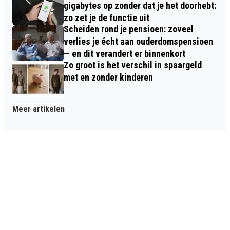
gigabytes op zonder dat je het doorhebt:
zo zet je de functie uit
Scheiden rond je pensioen: zoveel
verlies je écht aan ouderdomspensioen
— en dit verandert er binnenkort
Zo groot is het verschil in spaargeld
met en zonder kinderen
Meer artikelen