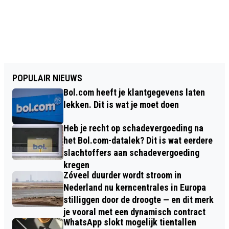
POPULAIR NIEUWS
Bol.com heeft je klantgegevens laten
lekken. Dit is wat je moet doen
Heb je recht op schadevergoeding na
het Bol.com-datalek? Dit is wat eerdere
slachtoffers aan schadevergoeding
kregen
Zóveel duurder wordt stroom in
Nederland nu kerncentrales in Europa
stilliggen door de droogte — en dit merk
je vooral met een dynamisch contract
WhatsApp slokt mogelijk tientallen