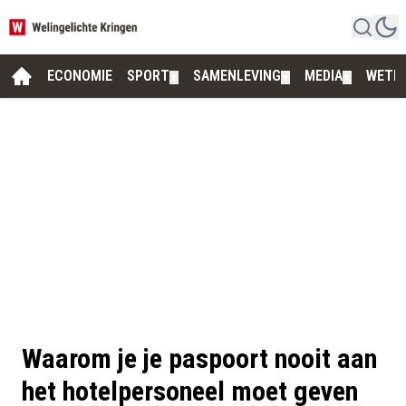
ECONOMIE
SPORT
SAMENLEVING
MEDIA
WETE
▼
▼
▼
Waarom je je paspoort nooit aan
het hotelpersoneel moet geven