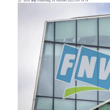
door
anp
maandag, 03 februari 2025 om 18:16