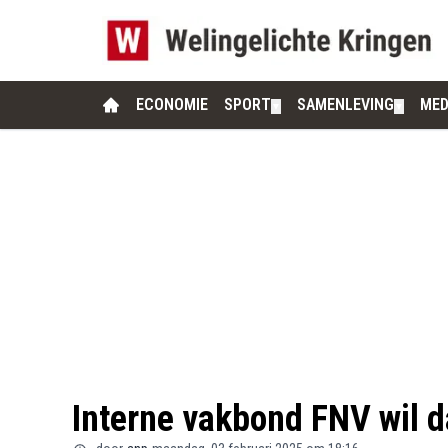
ECONOMIE
SPORT
SAMENLEVING
MED
▼
▼
Interne vakbond FNV wil d