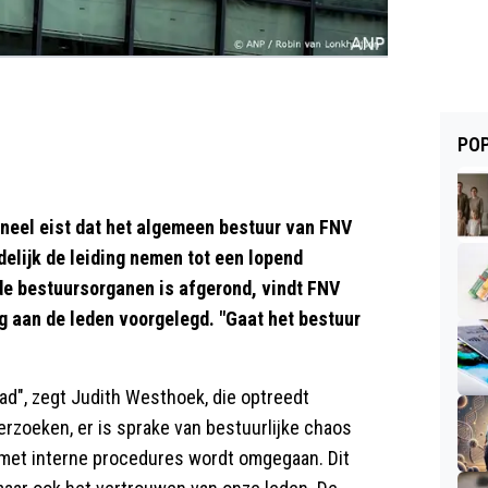
POP
eel eist dat het algemeen bestuur van FNV
jdelijk de leiding nemen tot een lopend
e bestuursorganen is afgerond, vindt FNV
g aan de leden voorgelegd. "Gaat het bestuur
ad", zegt Judith Westhoek, die optreedt
rzoeken, er is sprake van bestuurlijke chaos
r met interne procedures wordt omgegaan. Dit