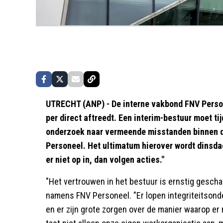
UTRECHT (ANP) - De interne vakbond FNV Person
per direct aftreedt. Een interim-bestuur moet ti
onderzoek naar vermeende misstanden binnen d
Personeel. Het ultimatum hierover wordt dinsda
er niet op in, dan volgen acties."
"Het vertrouwen in het bestuur is ernstig gescha
namens FNV Personeel. "Er lopen integriteitsonde
en er zijn grote zorgen over de manier waarop e