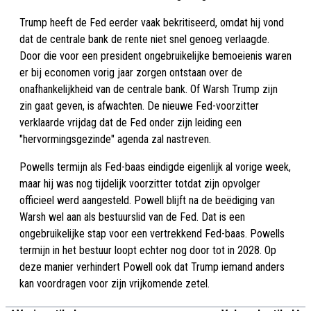
Trump heeft de Fed eerder vaak bekritiseerd, omdat hij vond
dat de centrale bank de rente niet snel genoeg verlaagde.
Door die voor een president ongebruikelijke bemoeienis waren
er bij economen vorig jaar zorgen ontstaan over de
onafhankelijkheid van de centrale bank. Of Warsh Trump zijn
zin gaat geven, is afwachten. De nieuwe Fed-voorzitter
verklaarde vrijdag dat de Fed onder zijn leiding een
"hervormingsgezinde" agenda zal nastreven.
Powells termijn als Fed-baas eindigde eigenlijk al vorige week,
maar hij was nog tijdelijk voorzitter totdat zijn opvolger
officieel werd aangesteld. Powell blijft na de beëdiging van
Warsh wel aan als bestuurslid van de Fed. Dat is een
ongebruikelijke stap voor een vertrekkend Fed-baas. Powells
termijn in het bestuur loopt echter nog door tot in 2028. Op
deze manier verhindert Powell ook dat Trump iemand anders
kan voordragen voor zijn vrijkomende zetel.