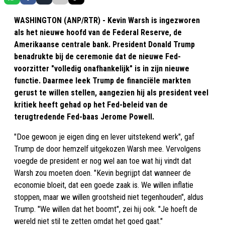
WASHINGTON (ANP/RTR) - Kevin Warsh is ingezworen
als het nieuwe hoofd van de Federal Reserve, de
Amerikaanse centrale bank. President Donald Trump
benadrukte bij de ceremonie dat de nieuwe Fed-
voorzitter "volledig onafhankelijk" is in zijn nieuwe
functie. Daarmee leek Trump de financiële markten
gerust te willen stellen, aangezien hij als president veel
kritiek heeft gehad op het Fed-beleid van de
terugtredende Fed-baas Jerome Powell.
"Doe gewoon je eigen ding en lever uitstekend werk", gaf
Trump de door hemzelf uitgekozen Warsh mee. Vervolgens
voegde de president er nog wel aan toe wat hij vindt dat
Warsh zou moeten doen. "Kevin begrijpt dat wanneer de
economie bloeit, dat een goede zaak is. We willen inflatie
stoppen, maar we willen grootsheid niet tegenhouden", aldus
Trump. "We willen dat het boomt", zei hij ook. "Je hoeft de
wereld niet stil te zetten omdat het goed gaat."