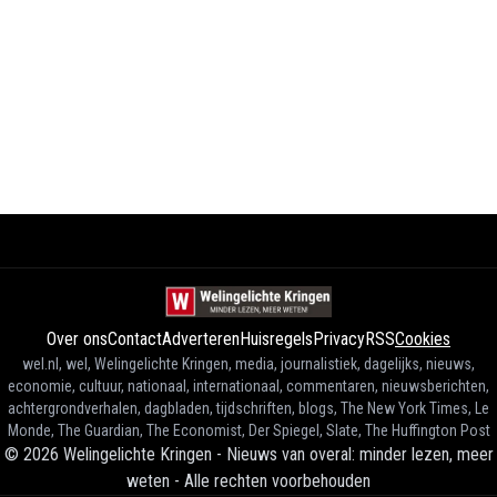
Over ons
Contact
Adverteren
Huisregels
Privacy
RSS
Cookies
wel.nl, wel, Welingelichte Kringen, media, journalistiek, dagelijks, nieuws,
economie, cultuur, nationaal, internationaal, commentaren, nieuwsberichten,
achtergrondverhalen, dagbladen, tijdschriften, blogs, The New York Times, Le
Monde, The Guardian, The Economist, Der Spiegel, Slate, The Huffington Post
©
2026
Welingelichte Kringen - Nieuws van overal: minder lezen, meer
weten
-
Alle rechten voorbehouden