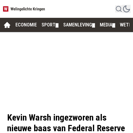
ECONOMIE
SPORT
SAMENLEVING
MEDIA
WETE
▼
▼
▼
Kevin Warsh ingezworen als
nieuwe baas van Federal Reserve