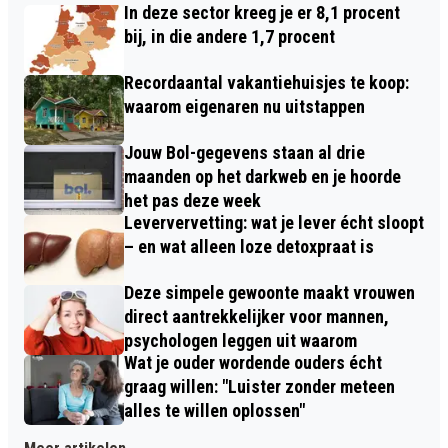
In deze sector kreeg je er 8,1 procent
bij, in die andere 1,7 procent
Recordaantal vakantiehuisjes te koop:
waarom eigenaren nu uitstappen
Jouw Bol-gegevens staan al drie
maanden op het darkweb en je hoorde
het pas deze week
Leververvetting: wat je lever écht sloopt
– en wat alleen loze detoxpraat is
Deze simpele gewoonte maakt vrouwen
direct aantrekkelijker voor mannen,
psychologen leggen uit waarom
Wat je ouder wordende ouders écht
graag willen: "Luister zonder meteen
alles te willen oplossen"