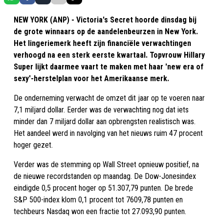
NEW YORK (ANP) - Victoria's Secret hoorde dinsdag bij
de grote winnaars op de aandelenbeurzen in New York.
Het lingeriemerk heeft zijn financiële verwachtingen
verhoogd na een sterk eerste kwartaal. Topvrouw Hillary
Super lijkt daarmee vaart te maken met haar 'new era of
sexy'-herstelplan voor het Amerikaanse merk.
De onderneming verwacht de omzet dit jaar op te voeren naar
7,1 miljard dollar. Eerder was de verwachting nog dat iets
minder dan 7 miljard dollar aan opbrengsten realistisch was.
Het aandeel werd in navolging van het nieuws ruim 47 procent
hoger gezet.
Verder was de stemming op Wall Street opnieuw positief, na
de nieuwe recordstanden op maandag. De Dow-Jonesindex
eindigde 0,5 procent hoger op 51.307,79 punten. De brede
S&P 500-index klom 0,1 procent tot 7609,78 punten en
techbeurs Nasdaq won een fractie tot 27.093,90 punten.