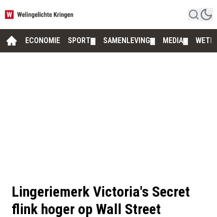
ECONOMIE
SPORT
SAMENLEVING
MEDIA
WETE
▼
▼
▼
Lingeriemerk Victoria's Secret
flink hoger op Wall Street