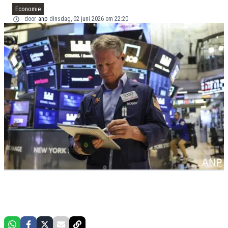
Economie
door
anp
dinsdag, 02 juni 2026 om 22:20