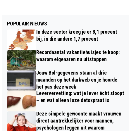
POPULAIR NIEUWS
In deze sector kreeg je er 8,1 procent
bij, in die andere 1,7 procent
Recordaantal vakantiehuisjes te koop:
waarom eigenaren nu uitstappen
Jouw Bol-gegevens staan al drie
maanden op het darkweb en je hoorde
het pas deze week
Leververvetting: wat je lever écht sloopt
– en wat alleen loze detoxpraat is
Deze simpele gewoonte maakt vrouwen
direct aantrekkelijker voor mannen,
psychologen leggen uit waarom