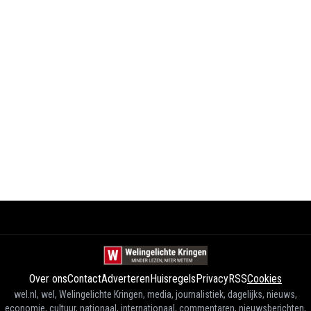
Over ons
Contact
Adverteren
Huisregels
Privacy
RSS
Cookies
wel.nl, wel, Welingelichte Kringen, media, journalistiek, dagelijks, nieuws,
economie, cultuur, nationaal, internationaal, commentaren, nieuwsberichten,