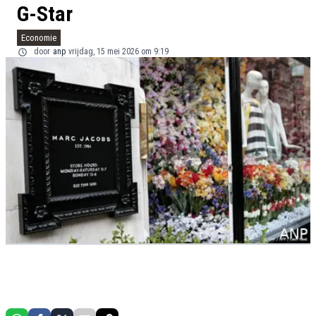
G-Star
Economie
door
anp
vrijdag, 15 mei 2026 om 9:19