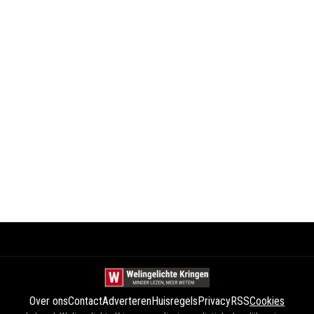
Over ons
Contact
Adverteren
Huisregels
Privacy
RSS
Cookies