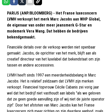
PARIJS (ANP/BLOOMBERG) - Het Franse luxeconcern
LVMH verkoopt het merk Marc Jacobs aan WHP Global,
de eigenaar van onder meer jeansmerk G-Star en
modemerk Vera Wang. Dat hebben de bedrijven
bekendgemaakt.
Financiële details over de verkoop werden niet openbaar
gemaakt. Jacobs, de oprichter van het merk, blijft aan als
creatief directeur van het luxelabel dat bekendstaat om zijn
tassen en andere accessoires.
LVMH heeft sinds 1997 een meerderheidsbelang in Marc
Jacobs. Het is relatief zeldzaam dat LVMH zijn merken
verkoopt. Financieel topvrouw Cécile Cabanis zei vorig jaar
wel dat het bedrijf niet vasthoudt aan labels "als we geloven
dat ze geen goede aanvulling zijn of wij niet de juiste operator
zijn". Door het afstoten van Marc Jacobs kan het Franse
luxeconcern zich meer richten op zijn duurdere aanbod, zoals