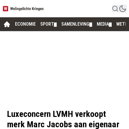
ECONOMIE
SPORT
SAMENLEVING
MEDIA
WETE
▼
▼
▼
Luxeconcern LVMH verkoopt
merk Marc Jacobs aan eigenaar