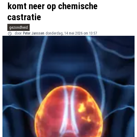
komt neer op chemische
castratie
gezondheid
door
Peter Janssen
donderdag, 14 mei 2026 om 13:57