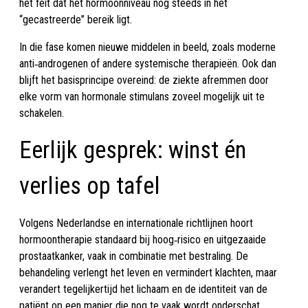
het feit dat het hormoonniveau nog steeds in het
“gecastreerde” bereik ligt.
In die fase komen nieuwe middelen in beeld, zoals moderne
anti‑androgenen of andere systemische therapieën. Ook dan
blijft het basisprincipe overeind: de ziekte afremmen door
elke vorm van hormonale stimulans zoveel mogelijk uit te
schakelen.
Eerlijk gesprek: winst én
verlies op tafel
Volgens Nederlandse en internationale richtlijnen hoort
hormoontherapie standaard bij hoog‑risico en uitgezaaide
prostaatkanker, vaak in combinatie met bestraling. De
behandeling verlengt het leven en vermindert klachten, maar
verandert tegelijkertijd het lichaam en de identiteit van de
patiënt op een manier die nog te vaak wordt onderschat.