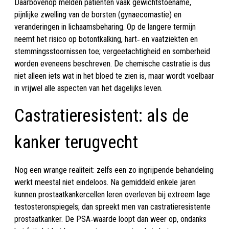
Daarbovenop melden patiënten vaak gewichtstoename,
pijnlijke zwelling van de borsten (gynaecomastie) en
veranderingen in lichaamsbeharing. Op de langere termijn
neemt het risico op botontkalking, hart‑ en vaatziekten en
stemmingsstoornissen toe; vergeetachtigheid en somberheid
worden eveneens beschreven. De chemische castratie is dus
niet alleen iets wat in het bloed te zien is, maar wordt voelbaar
in vrijwel alle aspecten van het dagelijks leven.
Castratieresistent: als de
kanker terugvecht
Nog een wrange realiteit: zelfs een zo ingrijpende behandeling
werkt meestal niet eindeloos. Na gemiddeld enkele jaren
kunnen prostaatkankercellen leren overleven bij extreem lage
testosteronspiegels; dan spreekt men van castratieresistente
prostaatkanker. De PSA‑waarde loopt dan weer op, ondanks