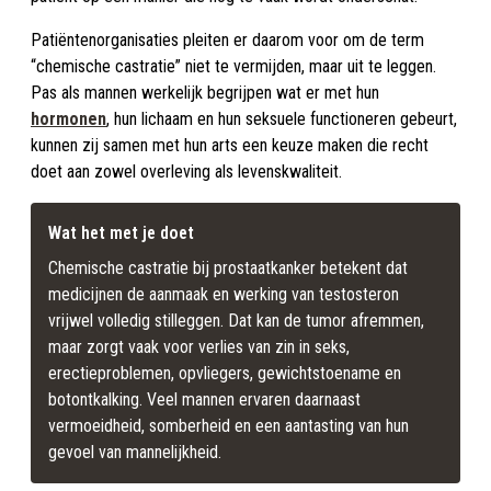
Patiëntenorganisaties pleiten er daarom voor om de term
“chemische castratie” niet te vermijden, maar uit te leggen.
Pas als mannen werkelijk begrijpen wat er met hun
hormonen
, hun lichaam en hun seksuele functioneren gebeurt,
kunnen zij samen met hun arts een keuze maken die recht
doet aan zowel overleving als levenskwaliteit.
Wat het met je doet
Chemische castratie bij prostaatkanker betekent dat 
medicijnen de aanmaak en werking van testosteron 
vrijwel volledig stilleggen. Dat kan de tumor afremmen, 
maar zorgt vaak voor verlies van zin in seks, 
erectieproblemen, opvliegers, gewichtstoename en 
botontkalking. Veel mannen ervaren daarnaast 
vermoeidheid, somberheid en een aantasting van hun 
gevoel van mannelijkheid.