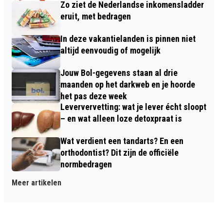
Zo ziet de Nederlandse inkomensladder
eruit, met bedragen
In deze vakantielanden is pinnen niet
altijd eenvoudig of mogelijk
Jouw Bol-gegevens staan al drie
maanden op het darkweb en je hoorde
het pas deze week
Leververvetting: wat je lever écht sloopt
– en wat alleen loze detoxpraat is
Wat verdient een tandarts? En een
orthodontist? Dit zijn de officiële
normbedragen
Meer artikelen