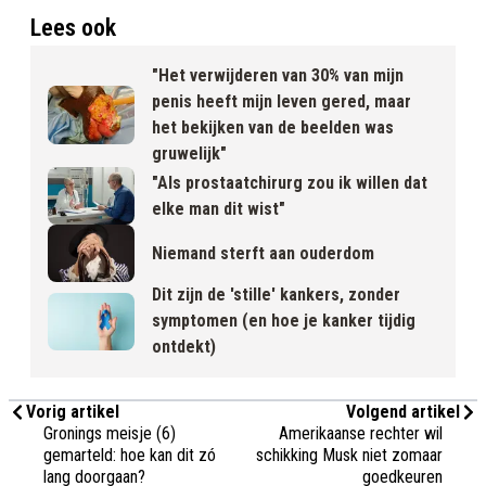
Lees ook
"Het verwijderen van 30% van mijn
penis heeft mijn leven gered, maar
het bekijken van de beelden was
gruwelijk"
"Als prostaatchirurg zou ik willen dat
elke man dit wist"
Niemand sterft aan ouderdom
Dit zijn de 'stille' kankers, zonder
symptomen (en hoe je kanker tijdig
ontdekt)
Vorig artikel
Volgend artikel
Gronings meisje (6)
Amerikaanse rechter wil
gemarteld: hoe kan dit zó
schikking Musk niet zomaar
lang doorgaan?
goedkeuren