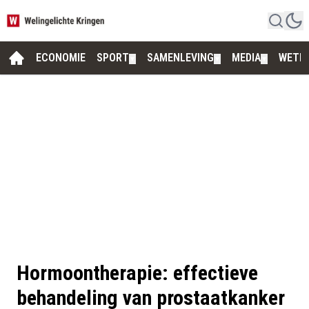
ECONOMIE
SPORT
SAMENLEVING
MEDIA
WETE
▼
▼
▼
Hormoontherapie: effectieve
behandeling van prostaatkanker