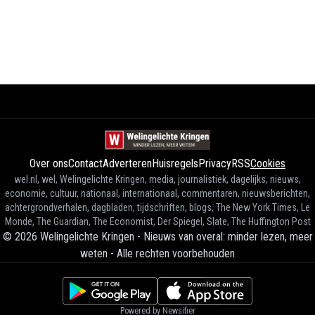
Over ons
Contact
Adverteren
Huisregels
Privacy
RSS
Cookies
wel.nl, wel, Welingelichte Kringen, media, journalistiek, dagelijks, nieuws,
economie, cultuur, nationaal, internationaal, commentaren, nieuwsberichten,
achtergrondverhalen, dagbladen, tijdschriften, blogs, The New York Times, Le
Monde, The Guardian, The Economist, Der Spiegel, Slate, The Huffington Post
©
2026
Welingelichte Kringen - Nieuws van overal: minder lezen, meer
weten
-
Alle rechten voorbehouden
Powered by Newsifier