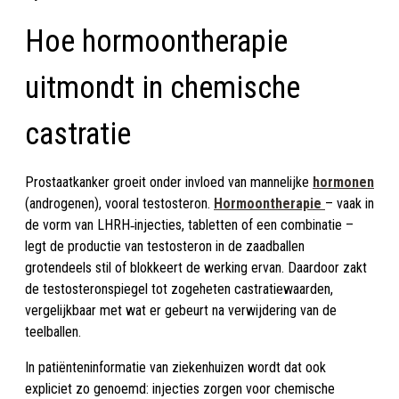
Hoe hormoontherapie
uitmondt in chemische
castratie
Prostaatkanker groeit onder invloed van mannelijke
hormonen
(androgenen), vooral testosteron.
Hormoontherapie
– vaak in
de vorm van LHRH‑injecties, tabletten of een combinatie –
legt de productie van testosteron in de zaadballen
grotendeels stil of blokkeert de werking ervan. Daardoor zakt
de testosteronspiegel tot zogeheten castratiewaarden,
vergelijkbaar met wat er gebeurt na verwijdering van de
teelballen.
In patiënteninformatie van ziekenhuizen wordt dat ook
expliciet zo genoemd: injecties zorgen voor chemische