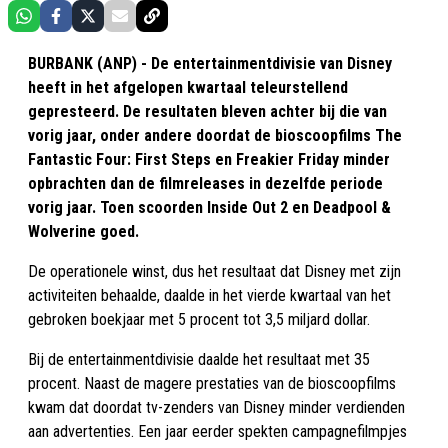
BURBANK (ANP) - De entertainmentdivisie van Disney
heeft in het afgelopen kwartaal teleurstellend
gepresteerd. De resultaten bleven achter bij die van
vorig jaar, onder andere doordat de bioscoopfilms The
Fantastic Four: First Steps en Freakier Friday minder
opbrachten dan de filmreleases in dezelfde periode
vorig jaar. Toen scoorden Inside Out 2 en Deadpool &
Wolverine goed.
De operationele winst, dus het resultaat dat Disney met zijn
activiteiten behaalde, daalde in het vierde kwartaal van het
gebroken boekjaar met 5 procent tot 3,5 miljard dollar.
Bij de entertainmentdivisie daalde het resultaat met 35
procent. Naast de magere prestaties van de bioscoopfilms
kwam dat doordat tv-zenders van Disney minder verdienden
aan advertenties. Een jaar eerder spekten campagnefilmpjes