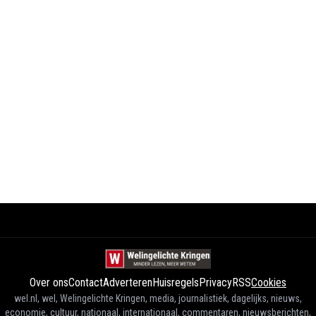
Over ons
Contact
Adverteren
Huisregels
Privacy
RSS
Cookies
wel.nl, wel, Welingelichte Kringen, media, journalistiek, dagelijks, nieuws,
economie, cultuur, nationaal, internationaal, commentaren, nieuwsberichten,