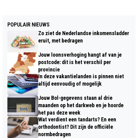
POPULAIR NIEUWS
Zo ziet de Nederlandse inkomensladder
eruit, met bedragen
Jouw loonsverhoging hangt af van je
postcode: dit is het verschil per
provincie
In deze vakantielanden is pinnen niet
altijd eenvoudig of mogelijk
Jouw Bol-gegevens staan al drie
maanden op het darkweb en je hoorde
het pas deze week
Wat verdient een tandarts? En een
orthodontist? Dit zijn de officiële
normbedragen