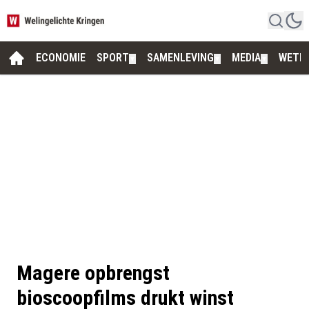
ECONOMIE
SPORT
SAMENLEVING
MEDIA
WETE
▼
▼
▼
Magere opbrengst
bioscoopfilms drukt winst