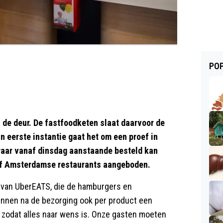
POP
 de deur. De fastfoodketen slaat daarvoor de
 eerste instantie gaat het om een proef in
aar vanaf dinsdag aanstaande besteld kan
vijf Amsterdamse restaurants aangeboden.
p van UberEATS, die de hamburgers en
kunnen na de bezorging ook per product een
n zodat alles naar wens is. Onze gasten moeten