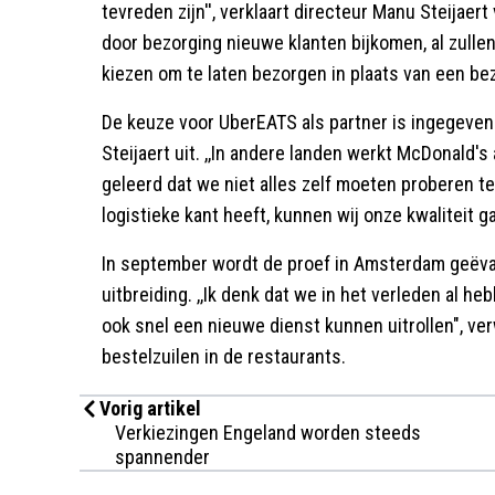
tevreden zijn'', verklaart directeur Manu Steijaer
door bezorging nieuwe klanten bijkomen, al zull
kiezen om te laten bezorgen in plaats van een b
De keuze voor UberEATS als partner is ingegeven 
Steijaert uit. ,,In andere landen werkt McDonald
geleerd dat we niet alles zelf moeten proberen t
logistieke kant heeft, kunnen wij onze kwaliteit g
In september wordt de proef in Amsterdam geëva
uitbreiding. ,,Ik denk dat we in het verleden al he
ook snel een nieuwe dienst kunnen uitrollen", ver
bestelzuilen in de restaurants.
Vorig artikel
Verkiezingen Engeland worden steeds
spannender