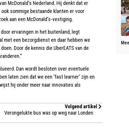
t van McDonald's Nederland. Hij denkt dat er
en ook sommige bestaande klanten er voor
ezoek aan een McDonald's-vestiging.
door ervaringen in het buitenland, legt
's al met een bezorgdienst en daar hebben we
Mee
e doen. Door de kennis die UberEATS van de
aranderen.''
lueerd. Dan wordt besloten over eventuele
bben laten zien dat we een 'fast learner' zijn en
wijst hij onder meer naar innovaties als
Volgend artikel
Verongelukte bus was op weg naar Londen