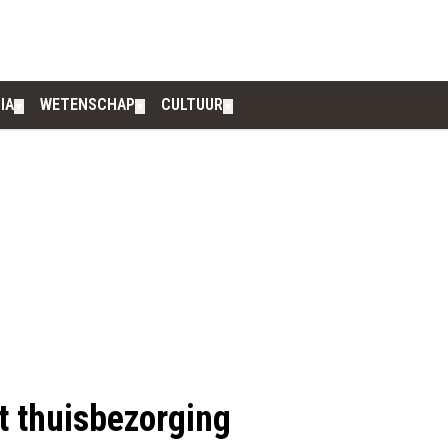
IA
WETENSCHAP
CULTUUR
▼
▼
▼
t thuisbezorging