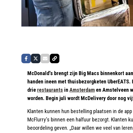
McDonald's brengt zijn Big Macs binnenkort aan
handen ineen met thuisbezorgketen UberEATS. In
drie
restaurants
in
Amsterdam
en Amstelveen w
worden. Begin juli wordt McDelivery door nog 
Klanten kunnen hun bestelling plaatsen in de ap
McFlurry's binnen een halfuur bezorgt. Klanten 
beoordeling geven. ,,Daar willen we veel van lere