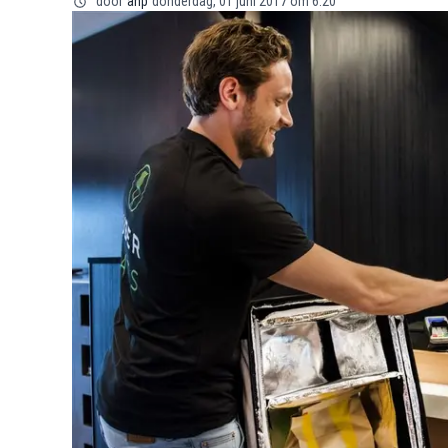
door
anp
donderdag, 01 juni 2017 om 6:20