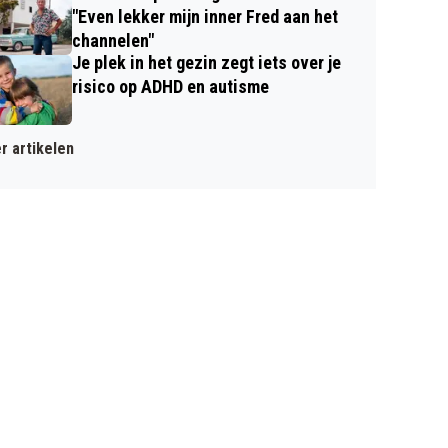
"Even lekker mijn inner Fred aan het
channelen"
Je plek in het gezin zegt iets over je
risico op ADHD en autisme
r artikelen