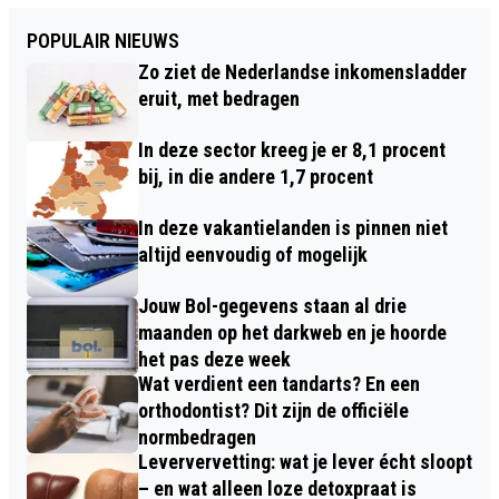
POPULAIR NIEUWS
Zo ziet de Nederlandse inkomensladder
eruit, met bedragen
In deze sector kreeg je er 8,1 procent
bij, in die andere 1,7 procent
In deze vakantielanden is pinnen niet
altijd eenvoudig of mogelijk
Jouw Bol-gegevens staan al drie
maanden op het darkweb en je hoorde
het pas deze week
Wat verdient een tandarts? En een
orthodontist? Dit zijn de officiële
normbedragen
Leververvetting: wat je lever écht sloopt
– en wat alleen loze detoxpraat is