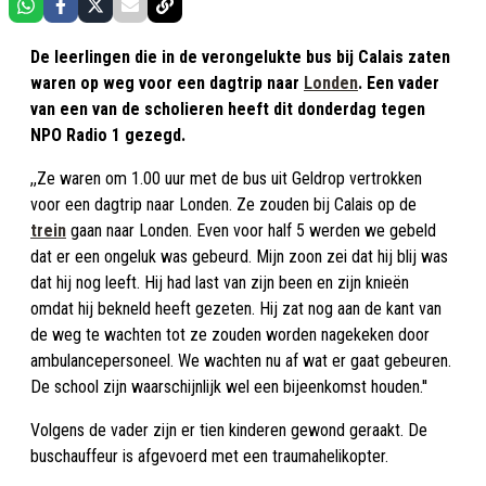
De leerlingen die in de verongelukte bus bij Calais zaten
waren op weg voor een dagtrip naar
Londen
. Een vader
van een van de scholieren heeft dit donderdag tegen
NPO Radio 1 gezegd.
,,Ze waren om 1.00 uur met de bus uit Geldrop vertrokken
voor een dagtrip naar Londen. Ze zouden bij Calais op de
trein
gaan naar Londen. Even voor half 5 werden we gebeld
dat er een ongeluk was gebeurd. Mijn zoon zei dat hij blij was
dat hij nog leeft. Hij had last van zijn been en zijn knieën
omdat hij bekneld heeft gezeten. Hij zat nog aan de kant van
de weg te wachten tot ze zouden worden nagekeken door
ambulancepersoneel. We wachten nu af wat er gaat gebeuren.
De school zijn waarschijnlijk wel een bijeenkomst houden.''
Volgens de vader zijn er tien kinderen gewond geraakt. De
buschauffeur is afgevoerd met een traumahelikopter.