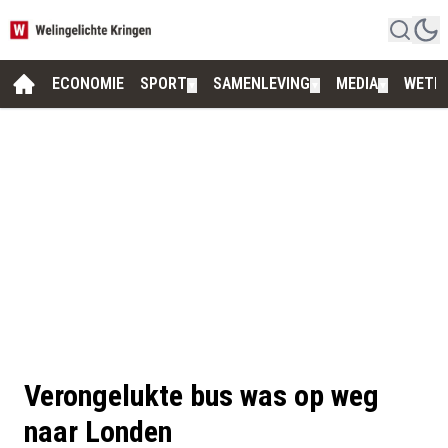
ECONOMIE
SPORT
SAMENLEVING
MEDIA
WETE
▼
▼
▼
Verongelukte bus was op weg
naar Londen