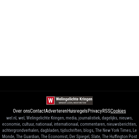
Over ons
Contact
Adverteren
Huisregels
Privacy
RSS
Cookies
wel.nl, wel, Welingelichte Kringen, media, journalistiek, dagelijks, nieuws,
economie, cultuur, nationaal, internationaal, commentaren, nieuwsberichten,
achtergrondverhalen, dagbladen, tijdschriften, blogs, The New York Times, Le
Monde, The Guardian, The Economist, Der Spiegel, Slate, The Huffington Post