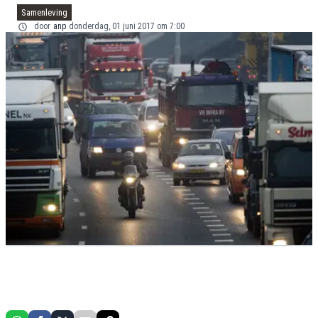
Samenleving
door
anp
donderdag, 01 juni 2017 om 7:00