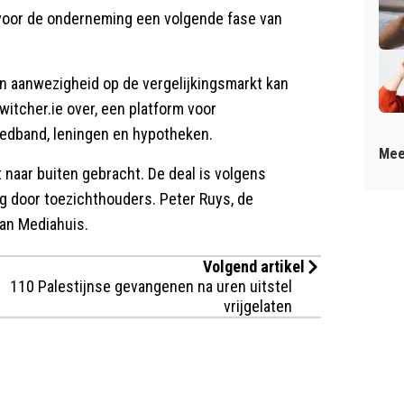
oor de onderneming een volgende fase van
jn aanwezigheid op de vergelijkingsmarkt kan
witcher.ie over, een platform voor
reedband, leningen en hypotheken.
Mee
 naar buiten gebracht. De deal is volgens
 door toezichthouders. Peter Ruys, de
aan Mediahuis.
Volgend artikel
110 Palestijnse gevangenen na uren uitstel
vrijgelaten