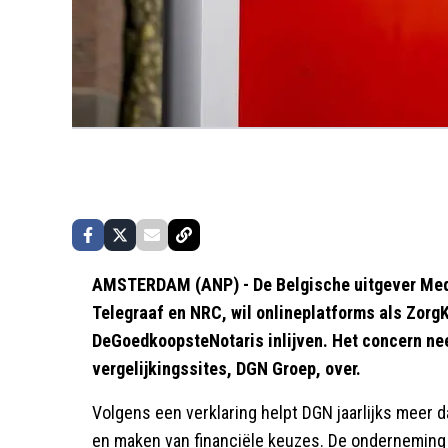
AMSTERDAM (ANP) - De Belgische uitgever Media
Telegraaf en NRC, wil onlineplatforms als ZorgK
DeGoedkoopsteNotaris inlijven. Het concern nee
vergelijkingssites, DGN Groep, over.
Volgens een verklaring helpt DGN jaarlijks meer 
en maken van financiële keuzes. De onderneming 