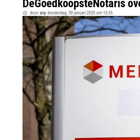
DeGoedkoopsteNotaris ov
door
anp
donderdag, 30 januari 2025 om 16:55