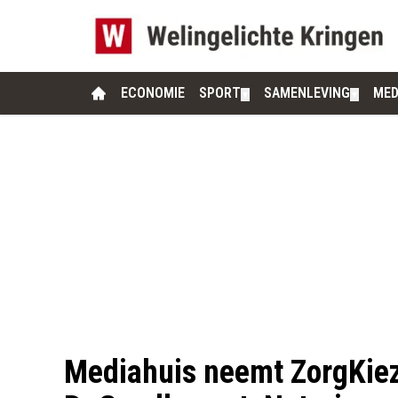
ECONOMIE
SPORT
SAMENLEVING
MED
▼
▼
Mediahuis neemt ZorgKiez