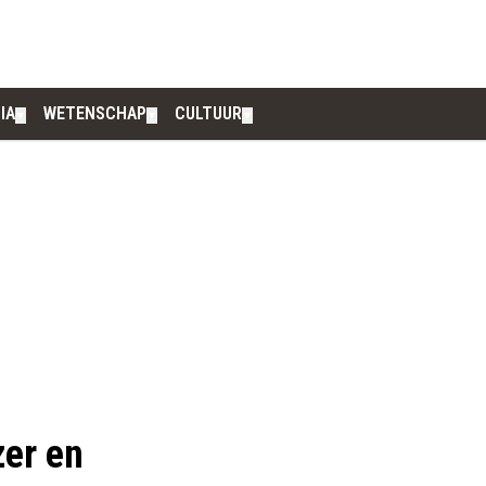
IA
WETENSCHAP
CULTUUR
▼
▼
▼
er en