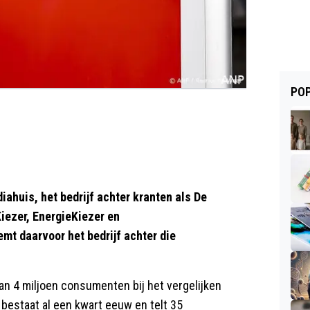
POP
huis, het bedrijf achter kranten als De
iezer, EnergieKiezer en
mt daarvoor het bedrijf achter die
dan 4 miljoen consumenten bij het vergelijken
bestaat al een kwart eeuw en telt 35