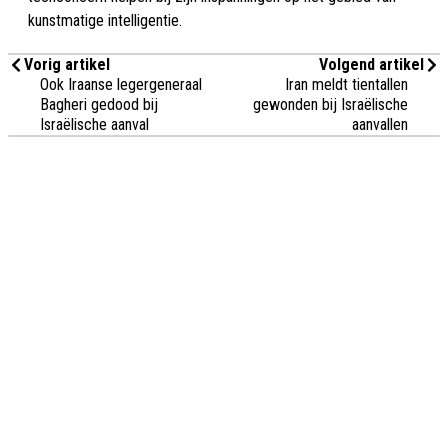
kunstmatige intelligentie.
Vorig artikel
Volgend artikel
Ook Iraanse legergeneraal
Iran meldt tientallen
Bagheri gedood bij
gewonden bij Israëlische
Israëlische aanval
aanvallen