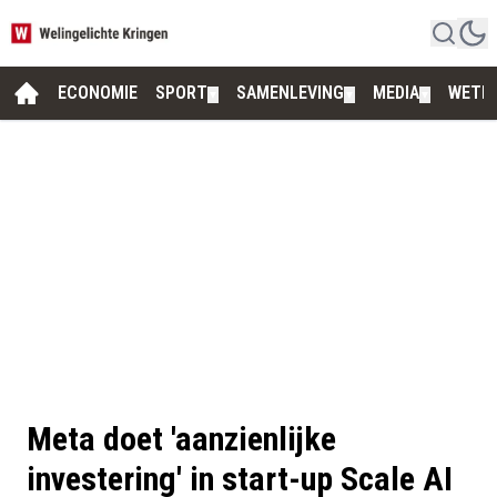
ECONOMIE
SPORT
SAMENLEVING
MEDIA
WETE
▼
▼
▼
Meta doet 'aanzienlijke
investering' in start-up Scale AI