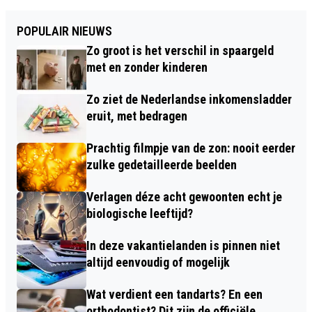
POPULAIR NIEUWS
Zo groot is het verschil in spaargeld
met en zonder kinderen
Zo ziet de Nederlandse inkomensladder
eruit, met bedragen
Prachtig filmpje van de zon: nooit eerder
zulke gedetailleerde beelden
Verlagen déze acht gewoonten echt je
biologische leeftijd?
In deze vakantielanden is pinnen niet
altijd eenvoudig of mogelijk
Wat verdient een tandarts? En een
orthodontist? Dit zijn de officiële