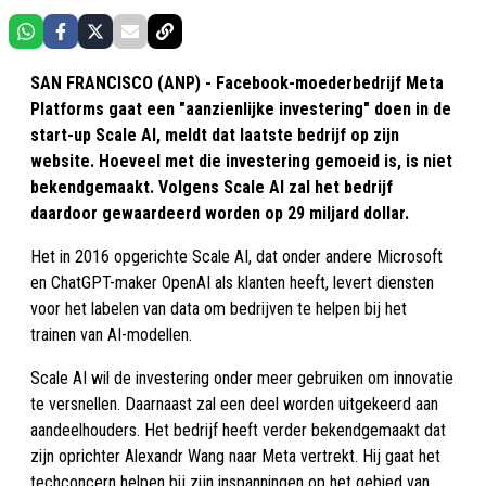
SAN FRANCISCO (ANP) - Facebook-moederbedrijf Meta
Platforms gaat een "aanzienlijke investering" doen in de
start-up Scale AI, meldt dat laatste bedrijf op zijn
website. Hoeveel met die investering gemoeid is, is niet
bekendgemaakt. Volgens Scale AI zal het bedrijf
daardoor gewaardeerd worden op 29 miljard dollar.
Het in 2016 opgerichte Scale AI, dat onder andere Microsoft
en ChatGPT-maker OpenAI als klanten heeft, levert diensten
voor het labelen van data om bedrijven te helpen bij het
trainen van AI-modellen.
Scale AI wil de investering onder meer gebruiken om innovatie
te versnellen. Daarnaast zal een deel worden uitgekeerd aan
aandeelhouders. Het bedrijf heeft verder bekendgemaakt dat
zijn oprichter Alexandr Wang naar Meta vertrekt. Hij gaat het
techconcern helpen bij zijn inspanningen op het gebied van