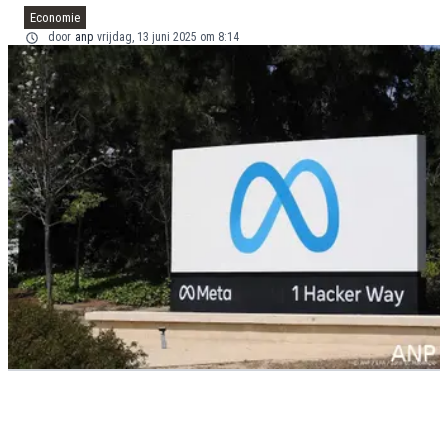
Economie
door
anp
vrijdag, 13 juni 2025 om 8:14