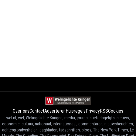
Over ons
Contact
Adverteren
Huisregels
Privacy
RSS
Cookies
wel.nl, wel, Welingelichte Kringen, media, journalistiek, dagelijks, nieuws,
economie, cultuur, nationaal, internationaal, commentaren, nieuwsberichten,
achtergrondverhalen, dagbladen, tijdschriften, blogs, The New York Times, Le