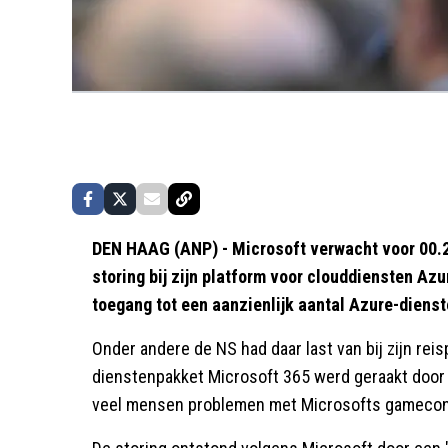
DEN HAAG (ANP) - Microsoft verwacht voor 00.20
storing bij zijn platform voor clouddiensten A
toegang tot een aanzienlijk aantal Azure-dienst
Onder andere de NS had daar last van bij zijn rei
dienstenpakket Microsoft 365 werd geraakt door d
veel mensen problemen met Microsofts gamecons