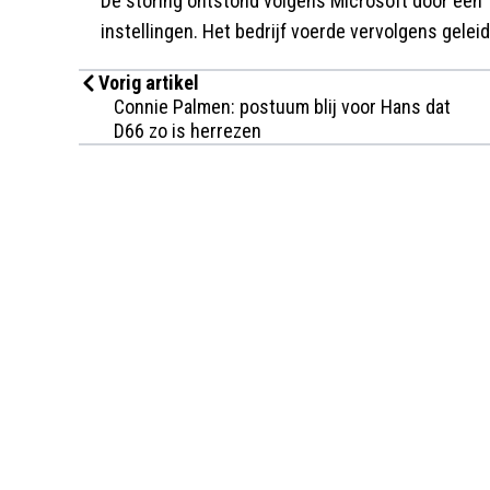
De storing ontstond volgens Microsoft door een 
instellingen. Het bedrijf voerde vervolgens geleid
Vorig artikel
Connie Palmen: postuum blij voor Hans dat
D66 zo is herrezen