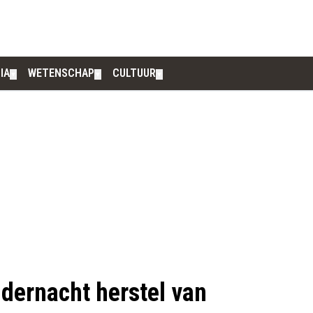
IA
WETENSCHAP
CULTUUR
▼
▼
▼
dernacht herstel van