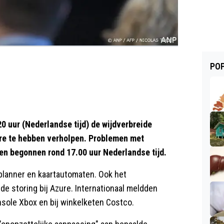
POP
 uur (Nederlandse tijd) de wijdverbreide
zure te hebben verholpen. Problemen met
en begonnen rond 17.00 uur Nederlandse tijd.
splanner en kaartautomaten. Ook het
e storing bij Azure. Internationaal meldden
ole Xbox en bij winkelketen Costco.