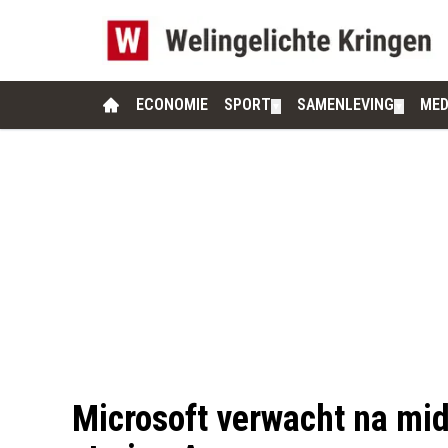
ECONOMIE
SPORT
SAMENLEVING
MED
▼
▼
Microsoft verwacht na mid