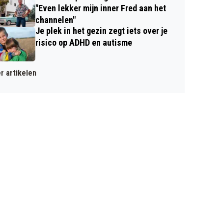
"Even lekker mijn inner Fred aan het
channelen"
Je plek in het gezin zegt iets over je
risico op ADHD en autisme
r artikelen