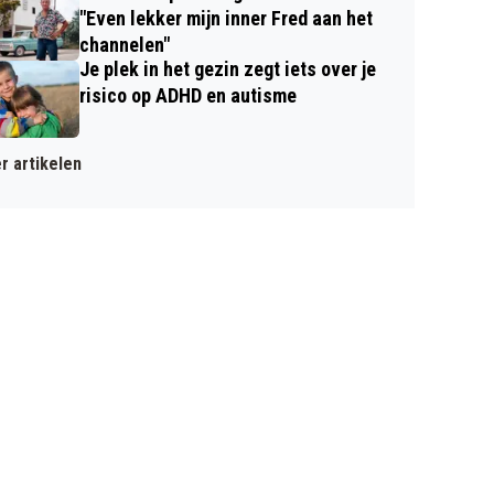
"Even lekker mijn inner Fred aan het
channelen"
Je plek in het gezin zegt iets over je
risico op ADHD en autisme
r artikelen