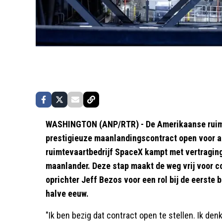
WASHINGTON (ANP/RTR) - De Amerikaanse ruimt
prestigieuze maanlandingscontract open voor a
ruimtevaartbedrijf SpaceX kampt met vertraging
maanlander. Deze stap maakt de weg vrij voor c
oprichter Jeff Bezos voor een rol bij de eerst
halve eeuw.
"Ik ben bezig dat contract open te stellen. Ik den