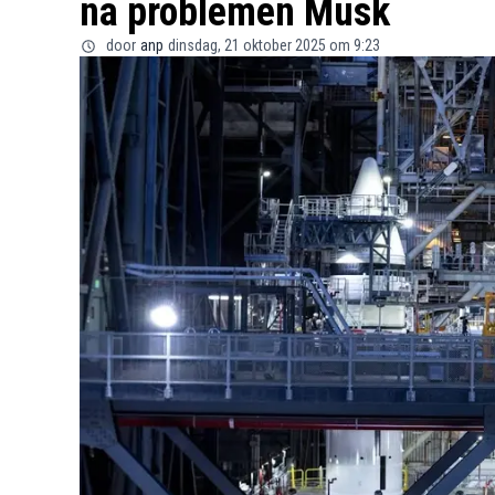
na problemen Musk
door
anp
dinsdag, 21 oktober 2025 om 9:23