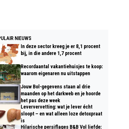
ULAIR NIEUWS
In deze sector kreeg je er 8,1 procent
bij, in die andere 1,7 procent
Recordaantal vakantiehuisjes te koop:
waarom eigenaren nu uitstappen
Jouw Bol-gegevens staan al drie
maanden op het darkweb en je hoorde
het pas deze week
Leververvetting: wat je lever écht
sloopt – en wat alleen loze detoxpraat
is
Hilarische persiflages B&B Vol liefde: