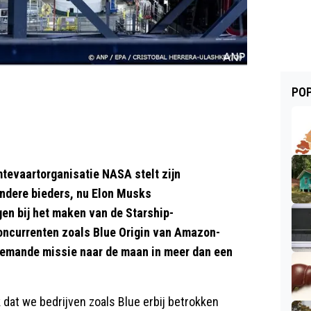
POP
evaartorganisatie NASA stelt zijn
ndere bieders, nu Elon Musks
en bij het maken van de Starship-
oncurrenten zoals Blue Origin van Amazon-
e bemande missie naar de maan in meer dan een
k dat we bedrijven zoals Blue erbij betrokken