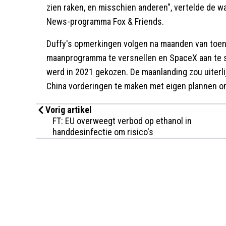
zien raken, en misschien anderen", vertelde de
News-programma Fox & Friends.
Duffy's opmerkingen volgen na maanden van to
maanprogramma te versnellen en SpaceX aan te s
werd in 2021 gekozen. De maanlanding zou uiterlij
China vorderingen te maken met eigen plannen o
Vorig artikel
FT: EU overweegt verbod op ethanol in
handdesinfectie om risico's