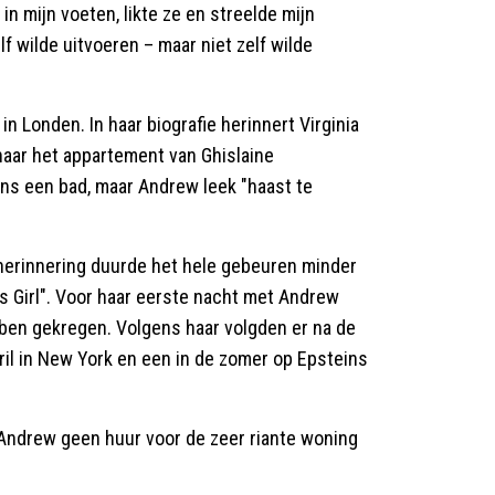
 in mijn voeten, likte ze en streelde mijn
f wilde uitvoeren – maar niet zelf wilde
 Londen. In haar biografie herinnert Virginia
naar het appartement van Ghislaine
ns een bad, maar Andrew leek "haast te
 herinnering duurde het hele gebeuren minder
's Girl". Voor haar eerste nacht met Andrew
ebben gekregen. Volgens haar volgden er na de
il in New York en een in de zomer op Epsteins
Andrew geen huur voor de zeer riante woning