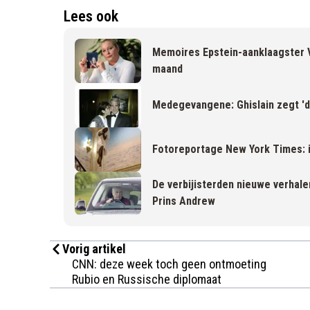
Lees ook
Memoires Epstein-aanklaagster V
maand
Medegevangene: Ghislain zegt 'd
Fotoreportage New York Times: i
De verbijisterden nieuwe verhale
Prins Andrew
Vorig artikel
CNN: deze week toch geen ontmoeting
Rubio en Russische diplomaat