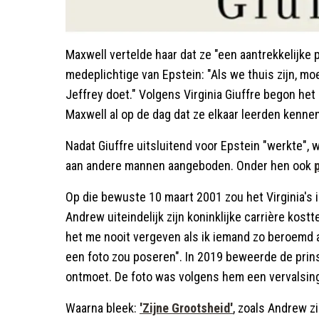
Maxwell vertelde haar dat ze "een aantrekkelijke 
medeplichtige van Epstein: "Als we thuis zijn, mo
Jeffrey doet." Volgens Virginia Giuffre begon he
Maxwell al op de dag dat ze elkaar leerden kennen
Nadat Giuffre uitsluitend voor Epstein "werkte",
aan andere mannen aangeboden. Onder hen ook
Op die bewuste 10 maart 2001 zou het Virginia's 
Andrew uiteindelijk zijn koninklijke carrière kostt
het me nooit vergeven als ik iemand zo beroemd 
een foto zou poseren". In 2019 beweerde de prins 
ontmoet. De foto was volgens hem een vervalsin
Waarna bleek:
'Zijne Grootsheid'
, zoals Andrew z