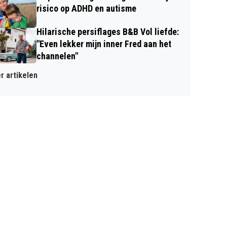
risico op ADHD en autisme
Hilarische persiflages B&B Vol liefde:
"Even lekker mijn inner Fred aan het
channelen"
r artikelen