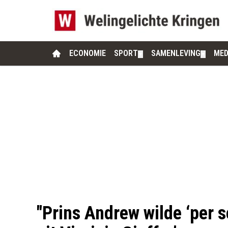
ECONOMIE
SPORT
SAMENLEVING
MED
▼
▼
"Prins Andrew wilde ‘per s