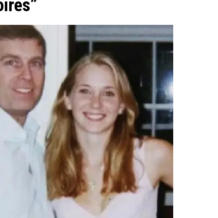
oires”