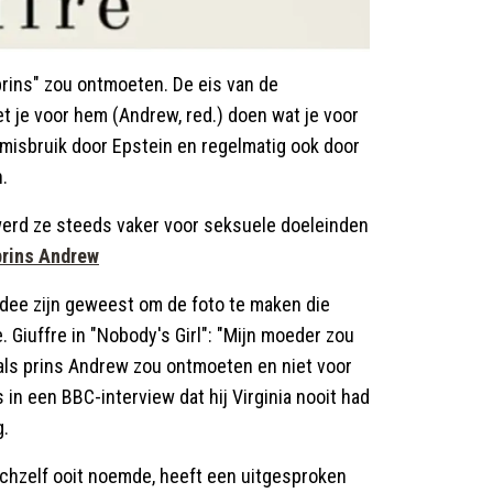
prins" zou ontmoeten. De eis van de
et je voor hem (Andrew, red.) doen wat je voor
t misbruik door Epstein en regelmatig ook door
.
 werd ze steeds vaker voor seksuele doeleinden
prins Andrew
idee zijn geweest om de foto te maken die
e. Giuffre in "Nobody's Girl": "Mijn moeder zou
als prins Andrew zou ontmoeten en niet voor
in een BBC-interview dat hij Virginia nooit had
g.
ichzelf ooit noemde, heeft een uitgesproken