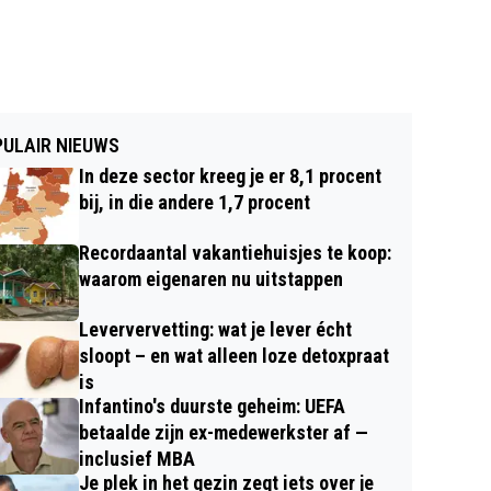
ULAIR NIEUWS
In deze sector kreeg je er 8,1 procent
bij, in die andere 1,7 procent
Recordaantal vakantiehuisjes te koop:
waarom eigenaren nu uitstappen
Leververvetting: wat je lever écht
sloopt – en wat alleen loze detoxpraat
is
Infantino's duurste geheim: UEFA
betaalde zijn ex-medewerkster af —
inclusief MBA
Je plek in het gezin zegt iets over je