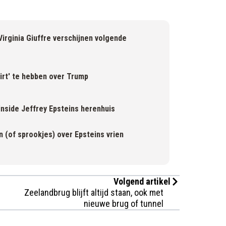
irginia Giuffre verschijnen volgende
irt' te hebben over Trump
nside Jeffrey Epsteins herenhuis
n (of sprookjes) over Epsteins vrien
Volgend artikel
Zeelandbrug blijft altijd staan, ook met
nieuwe brug of tunnel