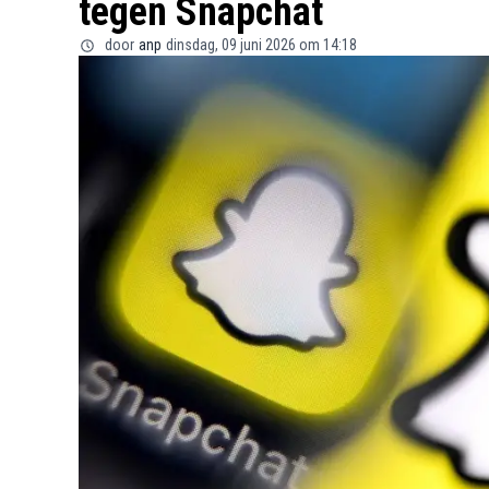
tegen Snapchat
door
anp
dinsdag, 09 juni 2026 om 14:18