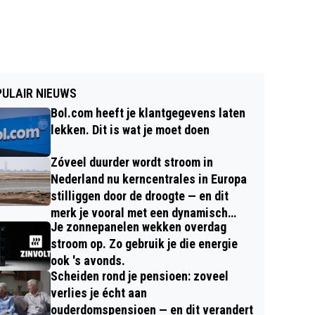
ULAIR NIEUWS
Bol.com heeft je klantgegevens laten
lekken. Dit is wat je moet doen
Zóveel duurder wordt stroom in
Nederland nu kerncentrales in Europa
stilliggen door de droogte — en dit
merk je vooral met een dynamisch
Je zonnepanelen wekken overdag
contract
stroom op. Zo gebruik je die energie
ook 's avonds.
Scheiden rond je pensioen: zoveel
verlies je écht aan
ouderdomspensioen — en dit verandert