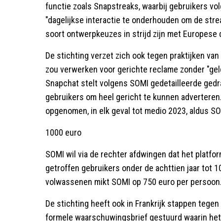
functie zoals Snapstreaks, waarbij gebruikers v
"dagelijkse interactie te onderhouden om de strea
soort ontwerpkeuzes in strijd zijn met Europese 
De stichting verzet zich ook tegen praktijken v
zou verwerken voor gerichte reclame zonder "gel
Snapchat stelt volgens SOMI gedetailleerde gedr
gebruikers om heel gericht te kunnen adverteren.
opgenomen, in elk geval tot medio 2023, aldus SO
1000 euro
SOMI wil via de rechter afdwingen dat het platfor
getroffen gebruikers onder de achttien jaar tot 
volwassenen mikt SOMI op 750 euro per persoon
De stichting heeft ook in Frankrijk stappen teg
formele waarschuwingsbrief gestuurd waarin het 