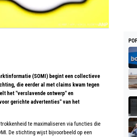
POP
ktinformatie (SOMI) begint een collectieve
chting, die eerder al met claims kwam tegen
elt het "verslavende ontwerp" en
oor gerichte advertenties" van het
rokkenheid te maximaliseren via functies die
OMI. De stichting wijst bijvoorbeeld op een