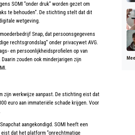
olgens SOMI "onder druk" worden gezet om
ks te behouden". De stichting stelt dat dit
digitale wetgeving.
an moederbedrijf Snap, dat persoonsgegevens
dige rechtsgrondslag" onder privacywet AVG.
ags- en persoonlijkheidsprofielen op van
Mee
 Daarin zouden ook minderjarigen zijn
MI.
m zijn werkwijze aanpast. De stichting eist dat
1000 euro aan immateriële schade krijgen. Voor
.
en Snapchat aangekondigd. SOMI heeft een
eist dat het platform "onrechtmatige