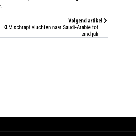
t.
Volgend artikel
KLM schrapt vluchten naar Saudi-Arabië tot
eind juli