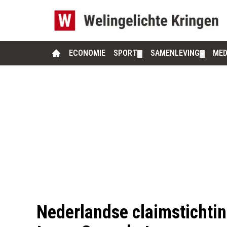
ECONOMIE
SPORT
SAMENLEVING
MED
▼
▼
Nederlandse claimstichtin