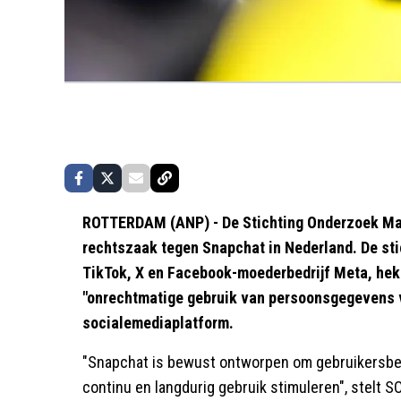
ROTTERDAM (ANP) - De Stichting Onderzoek Mar
rechtszaak tegen Snapchat in Nederland. De sti
TikTok, X en Facebook-moederbedrijf Meta, hek
"onrechtmatige gebruik van persoonsgegevens v
socialemediaplatform.
"Snapchat is bewust ontworpen om gebruikersbet
continu en langdurig gebruik stimuleren", stelt S