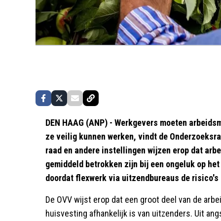
DEN HAAG (ANP) - Werkgevers moeten arbeidsmi
ze veilig kunnen werken, vindt de Onderzoeksra
raad en andere instellingen wijzen erop dat arbe
gemiddeld betrokken zijn bij een ongeluk op he
doordat flexwerk via uitzendbureaus de risico's
De OVV wijst erop dat een groot deel van de arb
huisvesting afhankelijk is van uitzenders. Uit ang