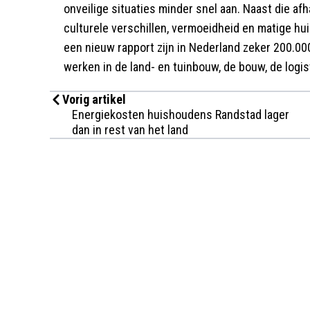
onveilige situaties minder snel aan. Naast die afh
culturele verschillen, vermoeidheid en matige hu
een nieuw rapport zijn in Nederland zeker 200.0
werken in de land- en tuinbouw, de bouw, de logi
Vorig artikel
Energiekosten huishoudens Randstad lager
dan in rest van het land