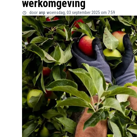
werkomgeving
door
anp
woensdag, 03 september 2025 om 7:59