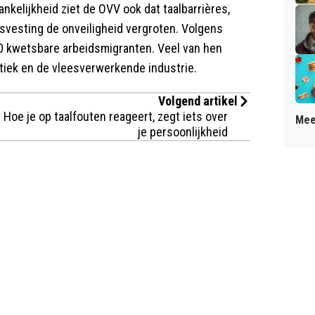
ankelijkheid ziet de OVV ook dat taalbarrières,
isvesting de onveiligheid vergroten. Volgens
00 kwetsbare arbeidsmigranten. Veel van hen
stiek en de vleesverwerkende industrie.
Volgend artikel
Hoe je op taalfouten reageert, zegt iets over
Mee
je persoonlijkheid