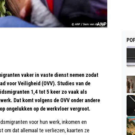
POP
granten vaker in vaste dienst nemen zodat
ad voor Veiligheid (OVV). Studies van de
idsmigranten 1,4 tot 5 keer zo vaak als
t werk. Dat komt volgens de OVV onder andere
 op ongelukken op de werkvloer vergroot.
eidsmigranten voor hun werk, inkomen en
st om dat allemaal te verliezen, kaarten ze