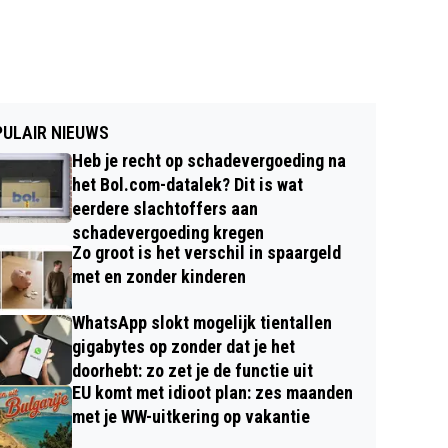
ULAIR NIEUWS
Heb je recht op schadevergoeding na
het Bol.com-datalek? Dit is wat
eerdere slachtoffers aan
schadevergoeding kregen
Zo groot is het verschil in spaargeld
met en zonder kinderen
WhatsApp slokt mogelijk tientallen
gigabytes op zonder dat je het
doorhebt: zo zet je de functie uit
EU komt met idioot plan: zes maanden
met je WW-uitkering op vakantie