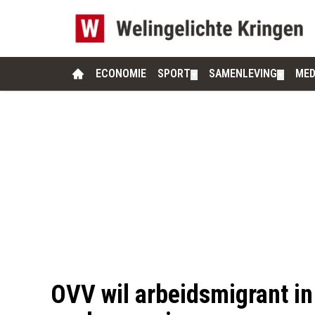
ECONOMIE
SPORT
SAMENLEVING
MED
▼
▼
OVV wil arbeidsmigrant in 