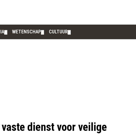
IA
WETENSCHAP
CULTUUR
▼
▼
▼
vaste dienst voor veilige