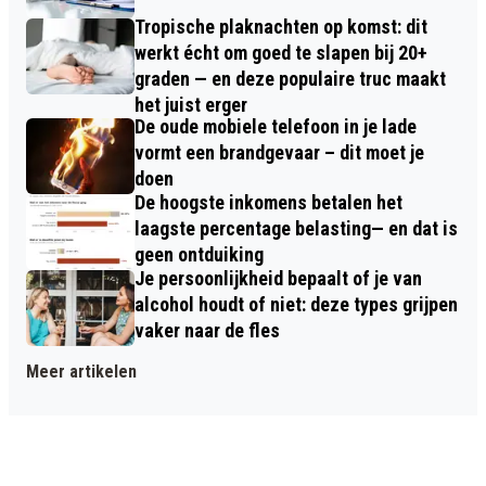
Tropische plaknachten op komst: dit
werkt écht om goed te slapen bij 20+
graden — en deze populaire truc maakt
het juist erger
De oude mobiele telefoon in je lade
vormt een brandgevaar – dit moet je
doen
De hoogste inkomens betalen het
laagste percentage belasting— en dat is
geen ontduiking
Je persoonlijkheid bepaalt of je van
alcohol houdt of niet: deze types grijpen
vaker naar de fles
Meer artikelen