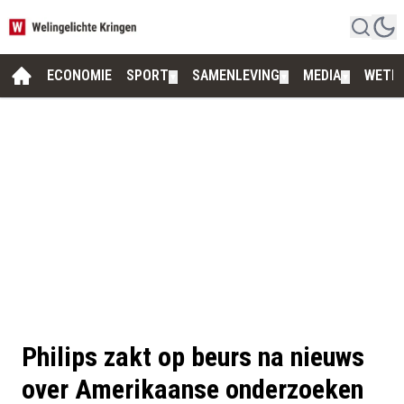
ECONOMIE
SPORT
SAMENLEVING
MEDIA
WETE
▼
▼
▼
Philips zakt op beurs na nieuws
over Amerikaanse onderzoeken