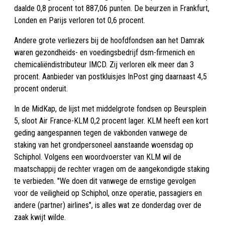
daalde 0,8 procent tot 887,06 punten. De beurzen in Frankfurt,
Londen en Parijs verloren tot 0,6 procent.
Andere grote verliezers bij de hoofdfondsen aan het Damrak
waren gezondheids- en voedingsbedrijf dsm-firmenich en
chemicaliëndistributeur IMCD. Zij verloren elk meer dan 3
procent. Aanbieder van postkluisjes InPost ging daarnaast 4,5
procent onderuit.
In de MidKap, de lijst met middelgrote fondsen op Beursplein
5, sloot Air France-KLM 0,2 procent lager. KLM heeft een kort
geding aangespannen tegen de vakbonden vanwege de
staking van het grondpersoneel aanstaande woensdag op
Schiphol. Volgens een woordvoerster van KLM wil de
maatschappij de rechter vragen om de aangekondigde staking
te verbieden. "We doen dit vanwege de ernstige gevolgen
voor de veiligheid op Schiphol, onze operatie, passagiers en
andere (partner) airlines", is alles wat ze donderdag over de
zaak kwijt wilde.