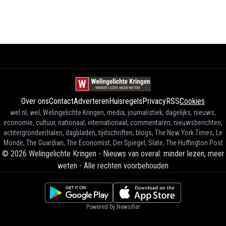
Over ons
Contact
Adverteren
Huisregels
Privacy
RSS
Cookies
wel.nl, wel, Welingelichte Kringen, media, journalistiek, dagelijks, nieuws,
economie, cultuur, nationaal, internationaal, commentaren, nieuwsberichten,
achtergrondverhalen, dagbladen, tijdschriften, blogs, The New York Times, Le
Monde, The Guardian, The Economist, Der Spiegel, Slate, The Huffington Post
©
2026
Welingelichte Kringen - Nieuws van overal: minder lezen, meer
weten
-
Alle rechten voorbehouden
Powered by Newsifier