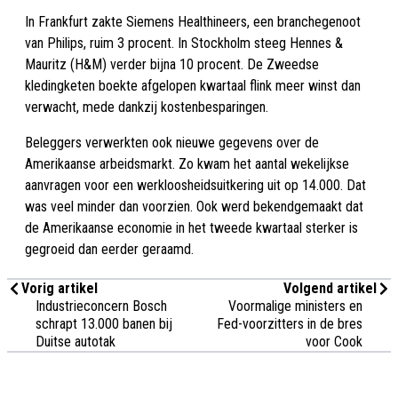
In Frankfurt zakte Siemens Healthineers, een branchegenoot
van Philips, ruim 3 procent. In Stockholm steeg Hennes &
Mauritz (H&M) verder bijna 10 procent. De Zweedse
kledingketen boekte afgelopen kwartaal flink meer winst dan
verwacht, mede dankzij kostenbesparingen.
Beleggers verwerkten ook nieuwe gegevens over de
Amerikaanse arbeidsmarkt. Zo kwam het aantal wekelijkse
aanvragen voor een werkloosheidsuitkering uit op 14.000. Dat
was veel minder dan voorzien. Ook werd bekendgemaakt dat
de Amerikaanse economie in het tweede kwartaal sterker is
gegroeid dan eerder geraamd.
Vorig artikel
Volgend artikel
Industrieconcern Bosch
Voormalige ministers en
schrapt 13.000 banen bij
Fed-voorzitters in de bres
Duitse autotak
voor Cook