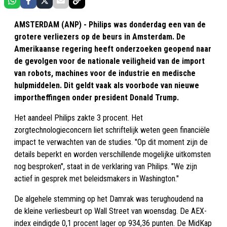
AMSTERDAM (ANP) - Philips was donderdag een van de
grotere verliezers op de beurs in Amsterdam. De
Amerikaanse regering heeft onderzoeken geopend naar
de gevolgen voor de nationale veiligheid van de import
van robots, machines voor de industrie en medische
hulpmiddelen. Dit geldt vaak als voorbode van nieuwe
importheffingen onder president Donald Trump.
Het aandeel Philips zakte 3 procent. Het
zorgtechnologieconcern liet schriftelijk weten geen financiële
impact te verwachten van de studies. "Op dit moment zijn de
details beperkt en worden verschillende mogelijke uitkomsten
nog besproken", staat in de verklaring van Philips. "We zijn
actief in gesprek met beleidsmakers in Washington."
De algehele stemming op het Damrak was terughoudend na
de kleine verliesbeurt op Wall Street van woensdag. De AEX-
index eindigde 0,1 procent lager op 934,36 punten. De MidKap