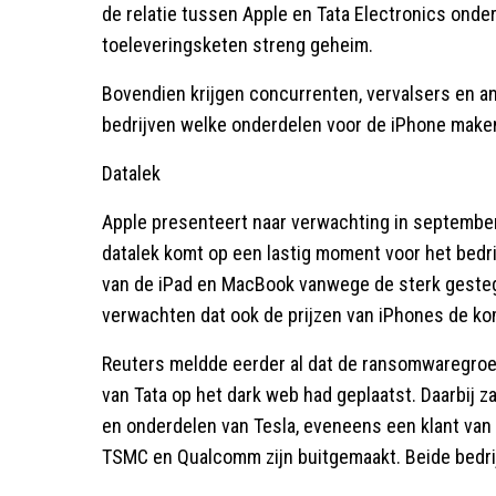
de relatie tussen Apple en Tata Electronics onder
toeleveringsketen streng geheim.
Bovendien krijgen concurrenten, vervalsers en an
bedrijven welke onderdelen voor de iPhone make
Datalek
Apple presenteert naar verwachting in september
datalek komt op een lastig moment voor het bedri
van de iPad en MacBook vanwege de sterk geste
verwachten dat ook de prijzen van iPhones de ko
Reuters meldde eerder al dat de ransomwaregro
van Tata op het dark web had geplaatst. Daarbi
en onderdelen van Tesla, eveneens een klant va
TSMC en Qualcomm zijn buitgemaakt. Beide bedri