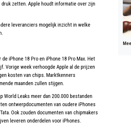
 druk zetten. Apple houdt informatie over zijn
dere leveranciers mogelijk inzicht in welke
n.
Mee
 de iPhone 18 Pro en iPhone 18 Pro Max. Het
jf. Vorige week verhoogde Apple al de prijzen
gen kosten van chips. Marktkenners
mende maanden zullen stijgen.
ep World Leaks meer dan 200.000 bestanden
j zaten ontwerpdocumenten van oudere iPhones
n Tata. Ook zouden documenten van chipmakers
jven leveren onderdelen voor iPhones.