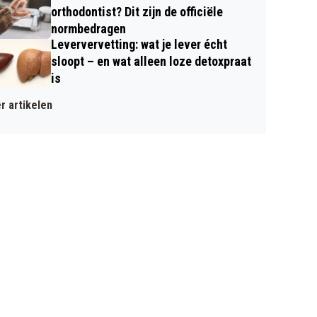
orthodontist? Dit zijn de officiële
normbedragen
Leververvetting: wat je lever écht
sloopt – en wat alleen loze detoxpraat
is
r artikelen