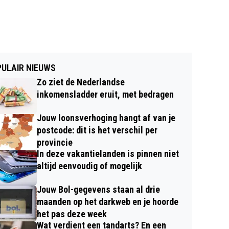
ULAIR NIEUWS
Zo ziet de Nederlandse
inkomensladder eruit, met bedragen
Jouw loonsverhoging hangt af van je
postcode: dit is het verschil per
provincie
In deze vakantielanden is pinnen niet
altijd eenvoudig of mogelijk
Jouw Bol-gegevens staan al drie
maanden op het darkweb en je hoorde
het pas deze week
Wat verdient een tandarts? En een