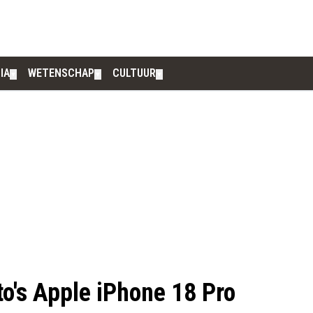
IA
WETENSCHAP
CULTUUR
▼
▼
▼
to's Apple iPhone 18 Pro