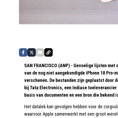
SAN FRANCISCO (ANP) - Gevoelige lijsten met o
van de nog niet aangekondigde iPhone 18 Pro-mo
verschenen. De bestanden zijn geplaatst door 
bij Tata Electronics, een Indiase toeleverancie
basis van documenten en een bron die bekend i
Het datalek kan gevolgen hebben voor de zorgvul
waarvoor Apple samenwerkt met een groot wereld