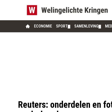
ECONOMIE
SPORT
SAMENLEVING
MED
▼
▼
Reuters: onderdelen en fo