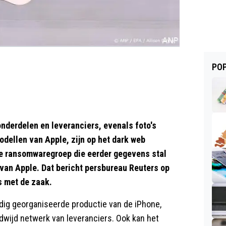
POP
nderdelen en leveranciers, evenals foto's
dellen van Apple, zijn op het dark web
de ransomwaregroep die eerder gegevens stal
r van Apple. Dat bericht persbureau Reuters op
s met de zaak.
dig georganiseerde productie van de iPhone,
wijd netwerk van leveranciers. Ook kan het