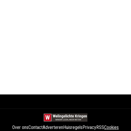
Over ons
Contact
Adverteren
Huisregels
Privacy
RSS
Cookies