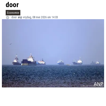
door
Economie
door
anp
vrijdag, 08 mei 2026 om 14:03