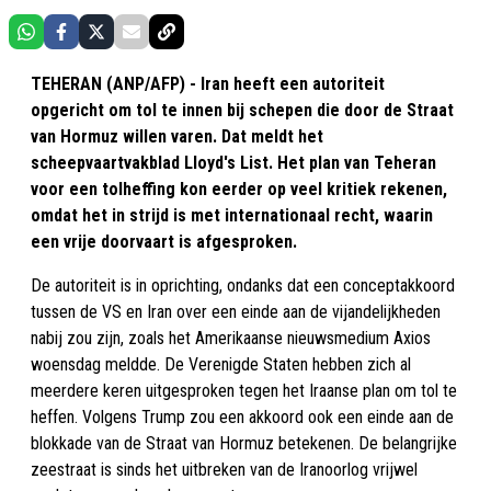
TEHERAN (ANP/AFP) - Iran heeft een autoriteit
opgericht om tol te innen bij schepen die door de Straat
van Hormuz willen varen. Dat meldt het
scheepvaartvakblad Lloyd's List. Het plan van Teheran
voor een tolheffing kon eerder op veel kritiek rekenen,
omdat het in strijd is met internationaal recht, waarin
een vrije doorvaart is afgesproken.
De autoriteit is in oprichting, ondanks dat een conceptakkoord
tussen de VS en Iran over een einde aan de vijandelijkheden
nabij zou zijn, zoals het Amerikaanse nieuwsmedium Axios
woensdag meldde. De Verenigde Staten hebben zich al
meerdere keren uitgesproken tegen het Iraanse plan om tol te
heffen. Volgens Trump zou een akkoord ook een einde aan de
blokkade van de Straat van Hormuz betekenen. De belangrijke
zeestraat is sinds het uitbreken van de Iranoorlog vrijwel