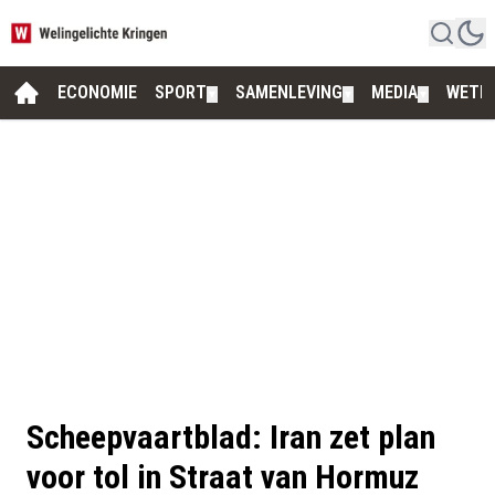
ECONOMIE
SPORT
SAMENLEVING
MEDIA
WETE
▼
▼
▼
Scheepvaartblad: Iran zet plan
voor tol in Straat van Hormuz