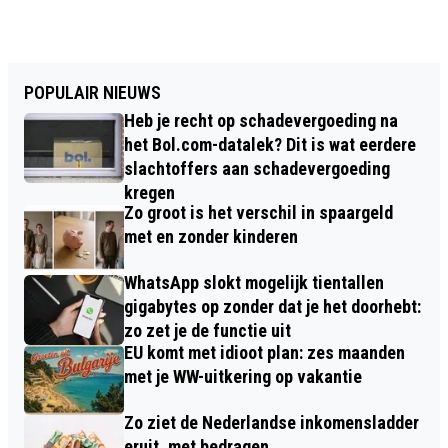
POPULAIR NIEUWS
Heb je recht op schadevergoeding na
het Bol.com-datalek? Dit is wat eerdere
slachtoffers aan schadevergoeding
kregen
Zo groot is het verschil in spaargeld
met en zonder kinderen
WhatsApp slokt mogelijk tientallen
gigabytes op zonder dat je het doorhebt:
zo zet je de functie uit
EU komt met idioot plan: zes maanden
met je WW-uitkering op vakantie
Zo ziet de Nederlandse inkomensladder
eruit, met bedragen