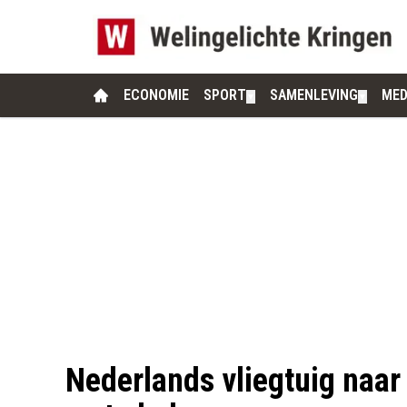
ECONOMIE
SPORT
SAMENLEVING
MED
▼
▼
Nederlands vliegtuig naar