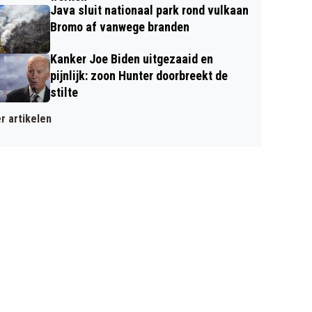
Java sluit nationaal park rond vulkaan
Bromo af vanwege branden
Kanker Joe Biden uitgezaaid en
pijnlijk: zoon Hunter doorbreekt de
stilte
r artikelen