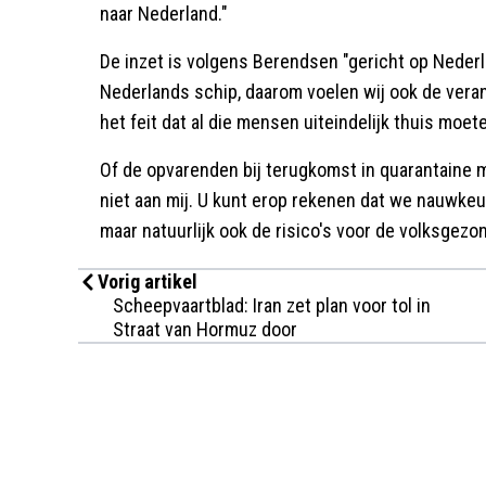
naar Nederland."
De inzet is volgens Berendsen "gericht op Nederlan
Nederlands schip, daarom voelen wij ook de vera
het feit dat al die mensen uiteindelijk thuis moe
Of de opvarenden bij terugkomst in quarantaine 
niet aan mij. U kunt erop rekenen dat we nauwke
maar natuurlijk ook de risico's voor de volksgezo
Vorig artikel
Scheepvaartblad: Iran zet plan voor tol in
Straat van Hormuz door