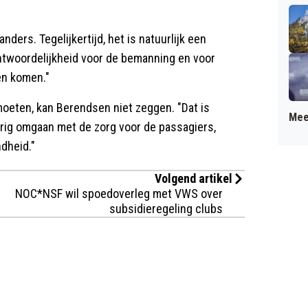
ders. Tegelijkertijd, het is natuurlijk een
ntwoordelijkheid voor de bemanning en voor
ten komen."
moeten, kan Berendsen niet zeggen. "Dat is
Mee
urig omgaan met de zorg voor de passagiers,
ndheid."
Volgend artikel
NOC*NSF wil spoedoverleg met VWS over
subsidieregeling clubs