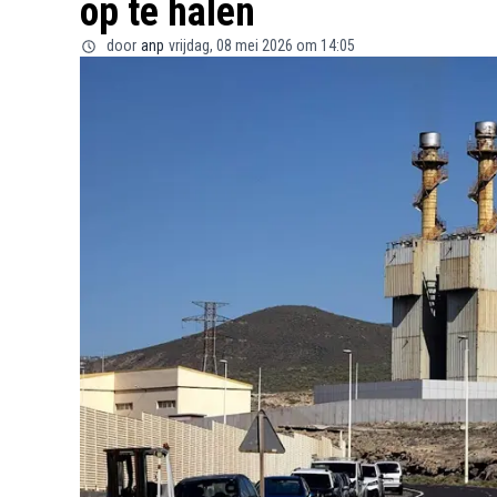
op te halen
door
anp
vrijdag, 08 mei 2026 om 14:05