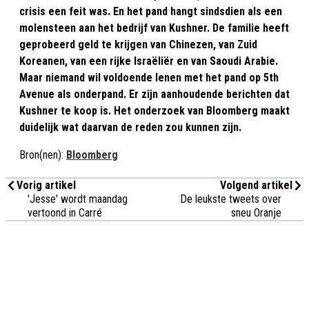
crisis een feit was. En het pand hangt sindsdien als een
molensteen aan het bedrijf van Kushner. De familie heeft
geprobeerd geld te krijgen van Chinezen, van Zuid
Koreanen, van een rijke Israëliër en van Saoudi Arabie.
Maar niemand wil voldoende lenen met het pand op 5th
Avenue als onderpand. Er zijn aanhoudende berichten dat
Kushner te koop is. Het onderzoek van Bloomberg maakt
duidelijk wat daarvan de reden zou kunnen zijn.
Bron(nen):
Bloomberg
Vorig artikel
Volgend artikel
'Jesse' wordt maandag
De leukste tweets over
vertoond in Carré
sneu Oranje