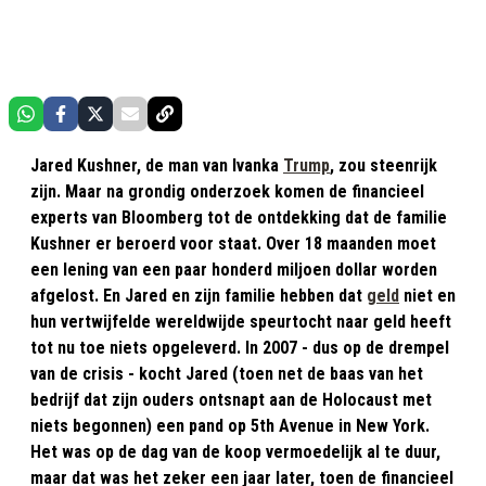
Jared Kushner, de man van Ivanka
Trump
, zou steenrijk
zijn. Maar na grondig onderzoek komen de financieel
experts van Bloomberg tot de ontdekking dat de familie
Kushner er beroerd voor staat. Over 18 maanden moet
een lening van een paar honderd miljoen dollar worden
afgelost. En Jared en zijn familie hebben dat
geld
niet en
hun vertwijfelde wereldwijde speurtocht naar geld heeft
tot nu toe niets opgeleverd. In 2007 - dus op de drempel
van de crisis - kocht Jared (toen net de baas van het
bedrijf dat zijn ouders ontsnapt aan de Holocaust met
niets begonnen) een pand op 5th Avenue in New York.
Het was op de dag van de koop vermoedelijk al te duur,
maar dat was het zeker een jaar later, toen de financieel