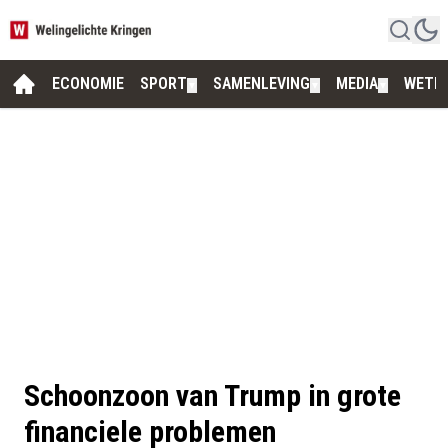
ECONOMIE
SPORT
SAMENLEVING
MEDIA
WETE
▼
▼
▼
Schoonzoon van Trump in grote
financiele problemen