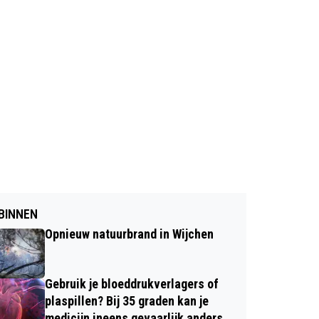
BINNEN
Opnieuw natuurbrand in Wijchen
Gebruik je bloeddrukverlagers of
plaspillen? Bij 35 graden kan je
medicijn ineens gevaarlijk anders