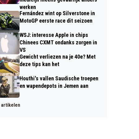
werken
Fernández wint op Silverstone in
MotoGP eerste race dit seizoen
WSJ: interesse Apple in chips
Chinees CXMT ondanks zorgen in
VS
Gewicht verliezen na je 40e? Met
deze tips kan het
Houthi's vallen Saudische troepen
en wapendepots in Jemen aan
artikelen