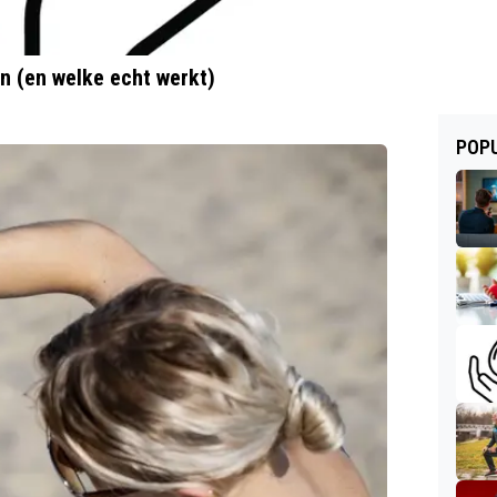
n (en welke echt werkt)
POPU