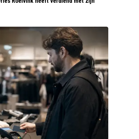
ries Roelvink heeft verdiend met zijn