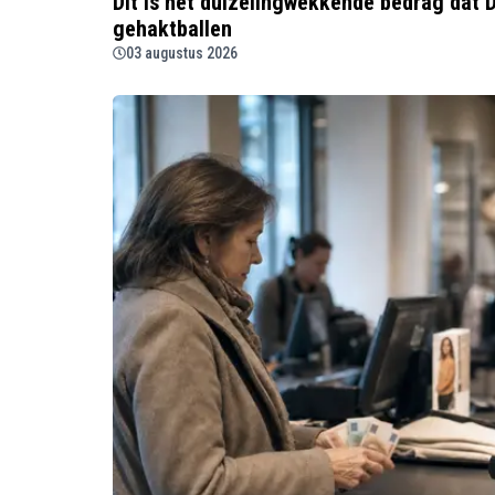
Dit is het duizelingwekkende bedrag dat D
gehaktballen
03 augustus 2026