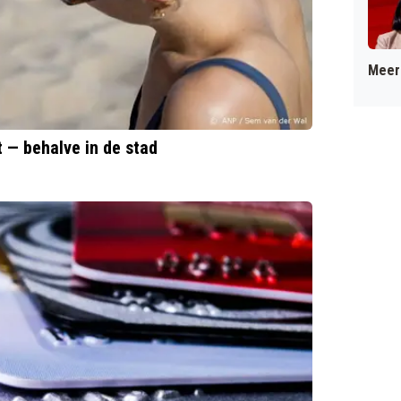
Meer 
 — behalve in de stad