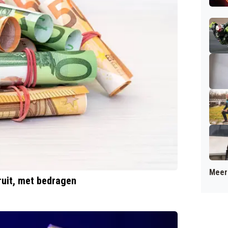
Meer 
ruit, met bedragen