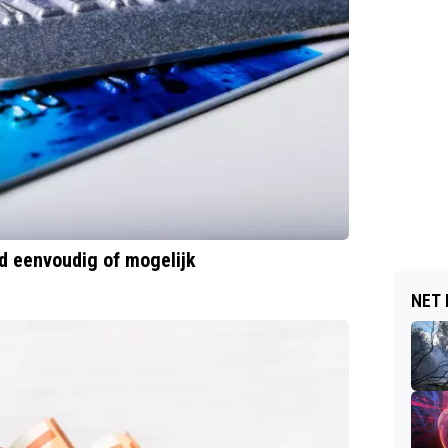
jd eenvoudig of mogelijk
NET 