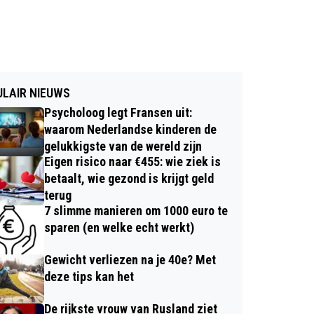
LAIR NIEUWS
Psycholoog legt Fransen uit:
waarom Nederlandse kinderen de
gelukkigste van de wereld zijn
Eigen risico naar €455: wie ziek is
betaalt, wie gezond is krijgt geld
terug
7 slimme manieren om 1000 euro te
sparen (en welke echt werkt)
Gewicht verliezen na je 40e? Met
deze tips kan het
De rijkste vrouw van Rusland ziet