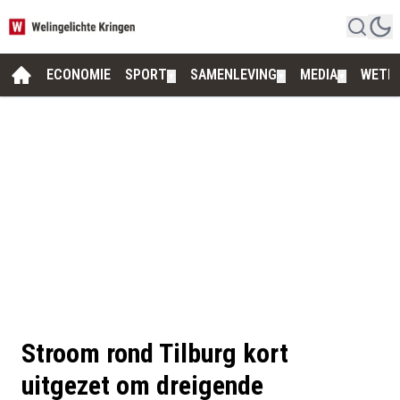
ECONOMIE
SPORT
SAMENLEVING
MEDIA
WETE
▼
▼
▼
Stroom rond Tilburg kort
uitgezet om dreigende