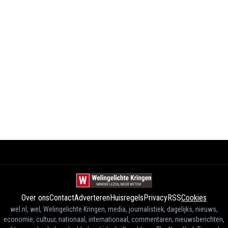
Over ons
Contact
Adverteren
Huisregels
Privacy
RSS
Cookies
wel.nl, wel, Welingelichte Kringen, media, journalistiek, dagelijks, nieuws,
economie, cultuur, nationaal, internationaal, commentaren, nieuwsberichten,