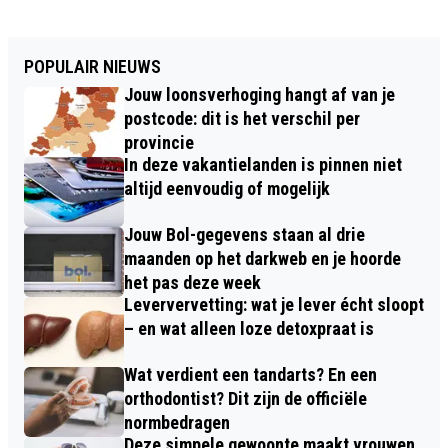
POPULAIR NIEUWS
Jouw loonsverhoging hangt af van je
postcode: dit is het verschil per
provincie
In deze vakantielanden is pinnen niet
altijd eenvoudig of mogelijk
Jouw Bol-gegevens staan al drie
maanden op het darkweb en je hoorde
het pas deze week
Leververvetting: wat je lever écht sloopt
– en wat alleen loze detoxpraat is
Wat verdient een tandarts? En een
orthodontist? Dit zijn de officiële
normbedragen
Deze simpele gewoonte maakt vrouwen