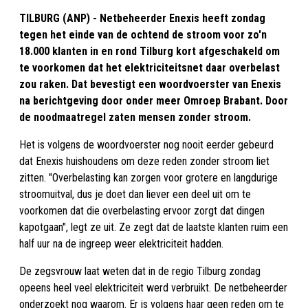
TILBURG (ANP) - Netbeheerder Enexis heeft zondag
tegen het einde van de ochtend de stroom voor zo'n
18.000 klanten in en rond Tilburg kort afgeschakeld om
te voorkomen dat het elektriciteitsnet daar overbelast
zou raken. Dat bevestigt een woordvoerster van Enexis
na berichtgeving door onder meer Omroep Brabant. Door
de noodmaatregel zaten mensen zonder stroom.
Het is volgens de woordvoerster nog nooit eerder gebeurd
dat Enexis huishoudens om deze reden zonder stroom liet
zitten. "Overbelasting kan zorgen voor grotere en langdurige
stroomuitval, dus je doet dan liever een deel uit om te
voorkomen dat die overbelasting ervoor zorgt dat dingen
kapotgaan", legt ze uit. Ze zegt dat de laatste klanten ruim een
half uur na de ingreep weer elektriciteit hadden.
De zegsvrouw laat weten dat in de regio Tilburg zondag
opeens heel veel elektriciteit werd verbruikt. De netbeheerder
onderzoekt nog waarom. Er is volgens haar geen reden om te