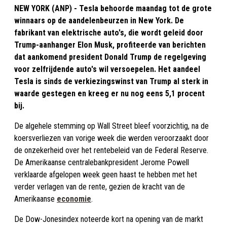
NEW YORK (ANP) - Tesla behoorde maandag tot de grote
winnaars op de aandelenbeurzen in New York. De
fabrikant van elektrische auto's, die wordt geleid door
Trump-aanhanger Elon Musk, profiteerde van berichten
dat aankomend president Donald Trump de regelgeving
voor zelfrijdende auto's wil versoepelen. Het aandeel
Tesla is sinds de verkiezingswinst van Trump al sterk in
waarde gestegen en kreeg er nu nog eens 5,1 procent
bij.
De algehele stemming op Wall Street bleef voorzichtig, na de
koersverliezen van vorige week die werden veroorzaakt door
de onzekerheid over het rentebeleid van de Federal Reserve.
De Amerikaanse centralebankpresident Jerome Powell
verklaarde afgelopen week geen haast te hebben met het
verder verlagen van de rente, gezien de kracht van de
Amerikaanse
economie
.
De Dow-Jonesindex noteerde kort na opening van de markt