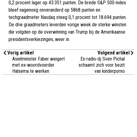
0,2 procent lager op 43.351 punten. De brede S&P 500-index
bleef nagenoeg onveranderd op 5868 punten en
techgraadmeter Nasdaq steeg 0,1 procent tot 18.694 punten.
De drie graadmeters leverden vorige week de sterke winsten
die volgden op de overwinning van Trump bij de Amerikaanse
presidentsverkiezingen, weer in.
Vorig artikel
Volgend artikel
Asielminister Faber weigert
Ex-radio-dj Sven Pichal
met ex-woordvoerder
schaamt zich voor bezit
Halsema te werken
van kinderporno