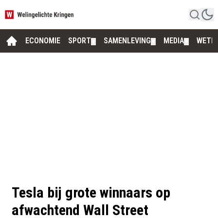
ECONOMIE
SPORT
SAMENLEVING
MEDIA
WETE
▼
▼
▼
Tesla bij grote winnaars op
afwachtend Wall Street