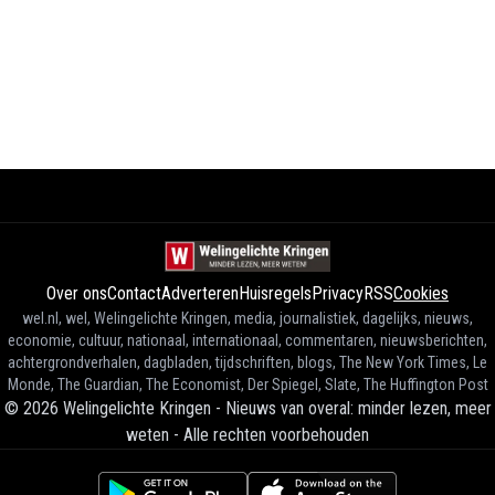
Over ons
Contact
Adverteren
Huisregels
Privacy
RSS
Cookies
wel.nl, wel, Welingelichte Kringen, media, journalistiek, dagelijks, nieuws,
economie, cultuur, nationaal, internationaal, commentaren, nieuwsberichten,
achtergrondverhalen, dagbladen, tijdschriften, blogs, The New York Times, Le
Monde, The Guardian, The Economist, Der Spiegel, Slate, The Huffington Post
©
2026
Welingelichte Kringen - Nieuws van overal: minder lezen, meer
weten
-
Alle rechten voorbehouden