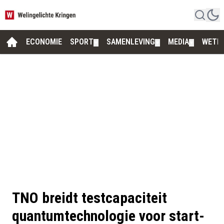
ECONOMIE
SPORT
SAMENLEVING
MEDIA
WETE
▼
▼
▼
TNO breidt testcapaciteit
quantumtechnologie voor start-