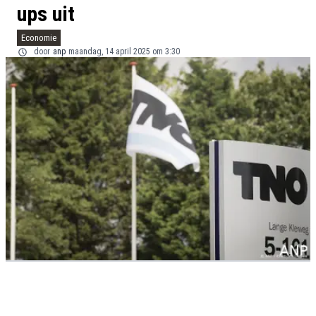
ups uit
Economie
door
anp
maandag, 14 april 2025 om 3:30