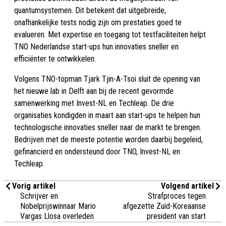
quantumsystemen. Dit betekent dat uitgebreide,
onafhankelijke tests nodig zijn om prestaties goed te
evalueren. Met expertise en toegang tot testfaciliteiten helpt
TNO Nederlandse start-ups hun innovaties sneller en
efficiënter te ontwikkelen.
Volgens TNO-topman Tjark Tjin-A-Tsoi sluit de opening van
het nieuwe lab in Delft aan bij de recent gevormde
samenwerking met Invest-NL en Techleap. De drie
organisaties kondigden in maart aan start-ups te helpen hun
technologische innovaties sneller naar de markt te brengen.
Bedrijven met de meeste potentie worden daarbij begeleid,
gefinancierd en ondersteund door TNO, Invest-NL en
Techleap.
Vorig artikel
Volgend artikel
Schrijver en
Strafproces tegen
Nobelprijswinnaar Mario
afgezette Zuid-Koreaanse
Vargas Llosa overleden
president van start