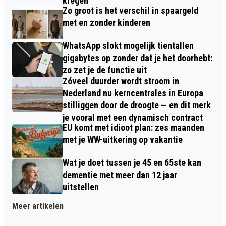
kregen
Zo groot is het verschil in spaargeld
met en zonder kinderen
WhatsApp slokt mogelijk tientallen
gigabytes op zonder dat je het doorhebt:
zo zet je de functie uit
Zóveel duurder wordt stroom in
Nederland nu kerncentrales in Europa
stilliggen door de droogte — en dit merk
je vooral met een dynamisch contract
EU komt met idioot plan: zes maanden
met je WW-uitkering op vakantie
Wat je doet tussen je 45 en 65ste kan
dementie met meer dan 12 jaar
uitstellen
Meer artikelen